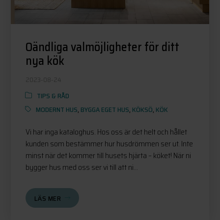
Oändliga valmöjligheter för ditt
nya kök
2023-08-24
TIPS & RÅD
MODERNT HUS
,
BYGGA EGET HUS
,
KÖKSÖ
,
KÖK
Vi har inga kataloghus. Hos oss är det helt och hållet
kunden som bestämmer hur husdrömmen ser ut. Inte
minst när det kommer till husets hjärta – köket! När ni
bygger hus med oss ser vi till att ni...
LÄS MER