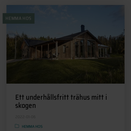
HEMMA HOS
Ett underhållsfritt trähus mitt i
skogen
2022-01-06
HEMMA HOS