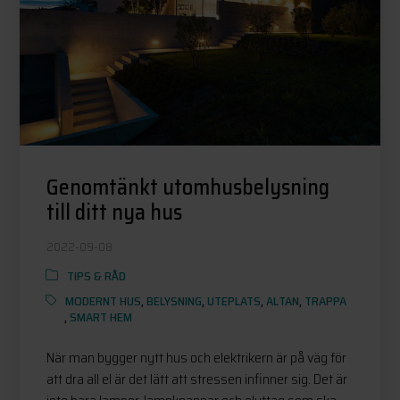
Genomtänkt utomhusbelysning
till ditt nya hus
2022-09-08
TIPS & RÅD
MODERNT HUS
,
BELYSNING
,
UTEPLATS
,
ALTAN
,
TRAPPA
,
SMART HEM
När man bygger nytt hus och elektrikern är på väg för
att dra all el är det lätt att stressen infinner sig. Det är