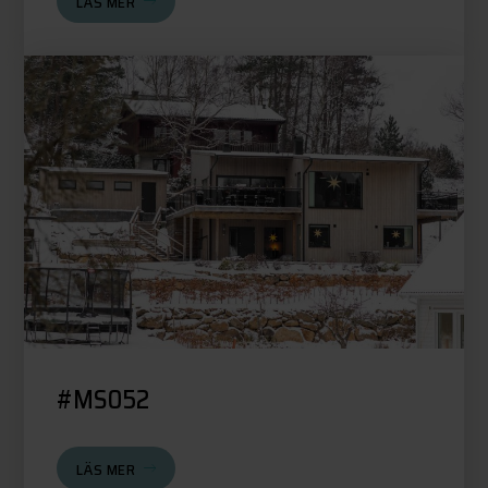
LÄS MER
#MS052
LÄS MER