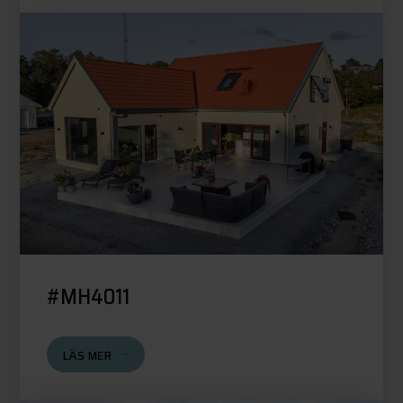
#MH4011
LÄS MER