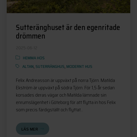
Sutteränghuset är den egenritade
drömmen
2025-06-12
HEMMA HOS
ALTAN
,
SUTERRÄNGHUS
,
MODERNT HUS
Felix Andreasson är uppväxt på norra Tjörn. Matilda
Ekström är uppväxt på södra Tjörn. För 1,5 år sedan
korsades deras vägar och Matilda lämnade sin
enrumslägenhet i Göteborg för att flytta in hos Felix
som precis färdigställt och flyttat...
LÄS MER