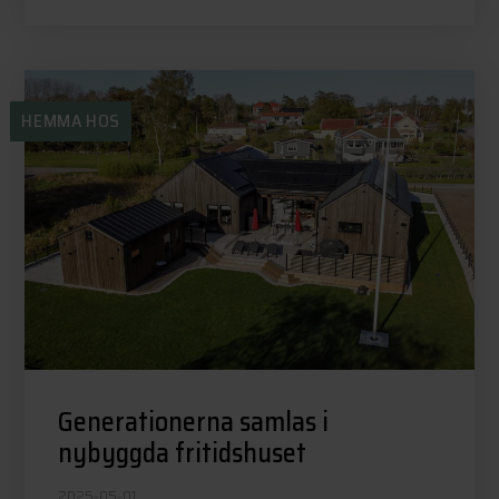
HEMMA HOS
Generationerna samlas i
nybyggda fritidshuset
2025-05-01