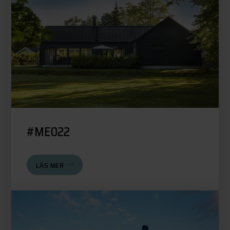
#ME022
LÄS MER