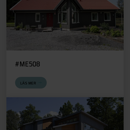
#ME508
LÄS MER