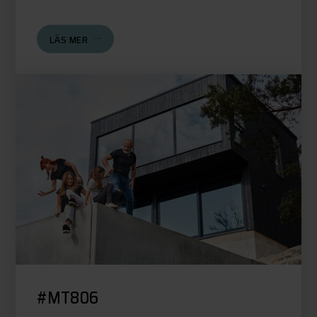
LÄS MER
#MT806