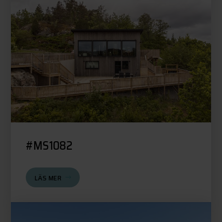
#MS1082
LÄS MER