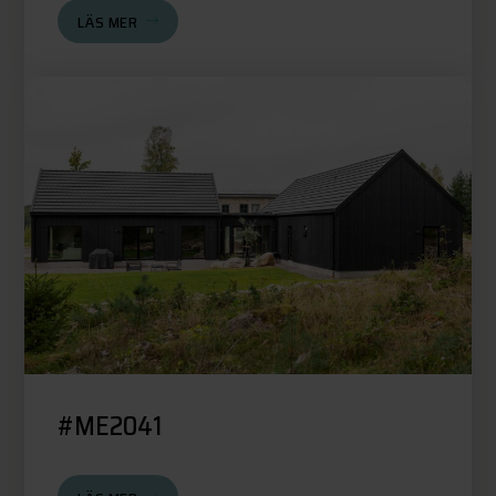
LÄS MER
#ME2041