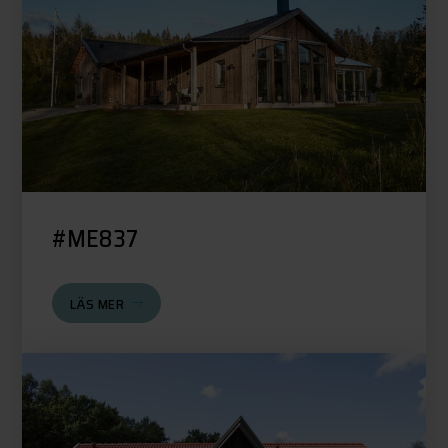
#ME837
LÄS MER