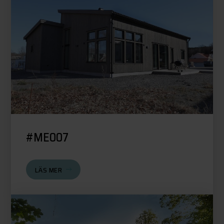
#ME007
LÄS MER