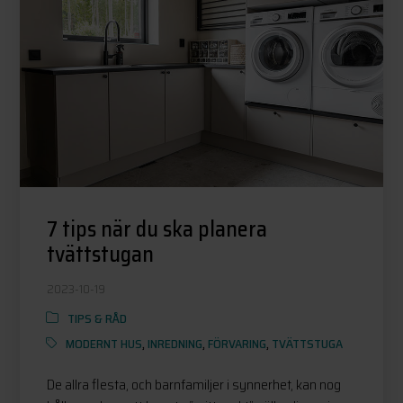
7 tips när du ska planera
tvättstugan
2023-10-19
TIPS & RÅD
MODERNT HUS
,
INREDNING
,
FÖRVARING
,
TVÄTTSTUGA
De allra flesta, och barnfamiljer i synnerhet, kan nog