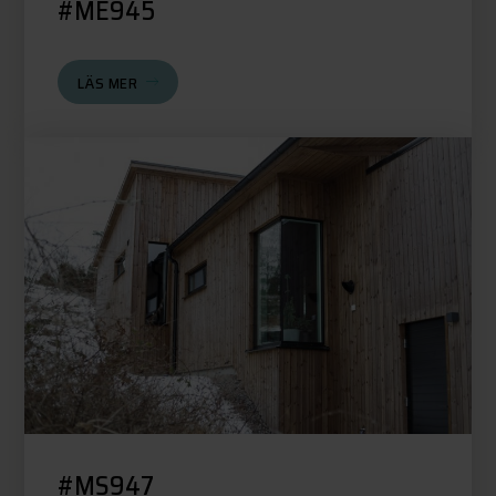
#ME945
LÄS MER
#MS947