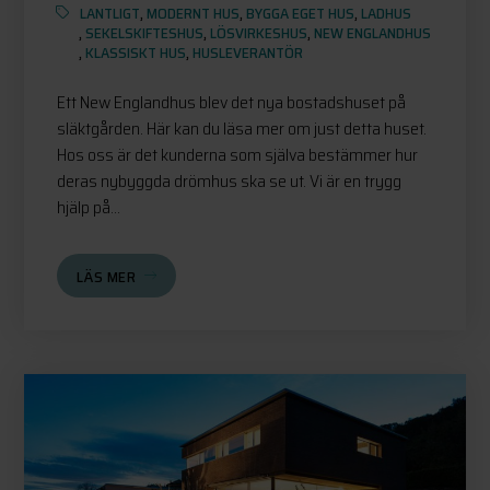
LANTLIGT
,
MODERNT HUS
,
BYGGA EGET HUS
,
LADHUS
,
SEKELSKIFTESHUS
,
LÖSVIRKESHUS
,
NEW ENGLANDHUS
,
KLASSISKT HUS
,
HUSLEVERANTÖR
Ett New Englandhus blev det nya bostadshuset på
släktgården. Här kan du läsa mer om just detta huset.
Hos oss är det kunderna som själva bestämmer hur
deras nybyggda drömhus ska se ut. Vi är en trygg
hjälp på...
LÄS MER