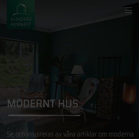
MODERNT HUS
Se och inspireras av våra artiklar om moderna