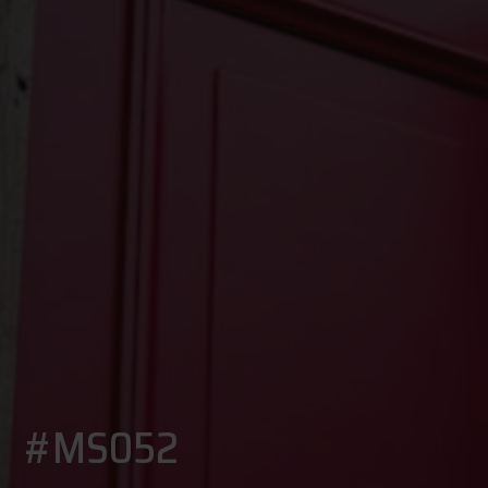
#MS052