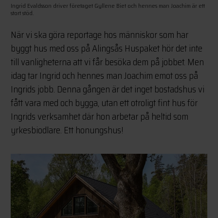
Ingrid Evaldsson driver företaget Gyllene Biet och hennes man Joachim är ett
stort stöd.
När vi ska göra reportage hos människor som har
byggt hus med oss på Alingsås Huspaket hör det inte
till vanligheterna att vi får besöka dem på jobbet. Men
idag tar Ingrid och hennes man Joachim emot oss på
Ingrids jobb. Denna gången är det inget bostadshus vi
fått vara med och bygga, utan ett otroligt fint hus för
Ingrids verksamhet där hon arbetar på heltid som
yrkesbiodlare. Ett honungshus!