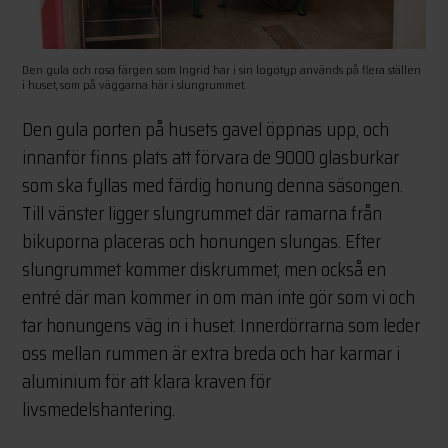
Den gula och rosa färgen som Ingrid har i sin logotyp används på flera ställen
i huset, som på väggarna här i slungrummet.
Den gula porten på husets gavel öppnas upp, och
innanför finns plats att förvara de 9000 glasburkar
som ska fyllas med färdig honung denna säsongen.
Till vänster ligger slungrummet där ramarna från
bikuporna placeras och honungen slungas. Efter
slungrummet kommer diskrummet, men också en
entré där man kommer in om man inte gör som vi och
tar honungens väg in i huset. Innerdörrarna som leder
oss mellan rummen är extra breda och har karmar i
aluminium för att klara kraven för
livsmedelshantering.