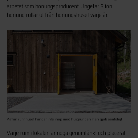
arbetet som honungsproducent. Ungefär 3 ton
honung rullar ut från honungshuset varje år.
Plattan runt huset hänger inte ihop med husgrunden men gjöts samtidigt
Varje rum i lokalen är noga genomtänkt och placerat