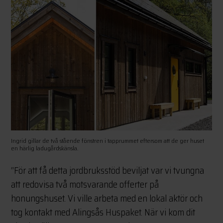
Ingrid gillar de två stående fönstren i tapprummet eftersom att de ger huset
en härlig ladugårdskänsla.
“För att få detta jordbruksstöd beviljat var vi tvungna
att redovisa två motsvarande offerter på
honungshuset. Vi ville arbeta med en lokal aktör och
tog kontakt med Alingsås Huspaket. När vi kom dit