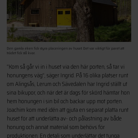
Den gamla eken fick styra placeringen av huset. Det var viktigt för paret att
trädet fick stå kvar.
“Kom så går vi in i huset via den här porten, så tar vi
honungens väg”, säger Ingrid. På 16 olika platser runt
om Alingsås, Lerum och Sävedalen har Ingrid ställt ut
sina bikupor, och när det är dags för skörd hämtar hon
hem honungen i sin bil och backar upp mot porten.
Joachim kom med idén att gjuta en separat platta runt
huset för att underlätta av- och pålastning av både
honung och annat material som behövs för
produktionen. En detalj som underlättar det tunga