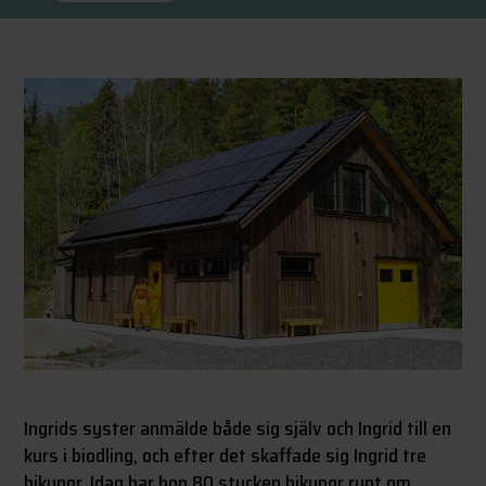
Ingrids syster anmälde både sig själv och Ingrid till en
kurs i biodling, och efter det skaffade sig Ingrid tre
bikupor. Idag har hon 80 stycken bikupor runt om