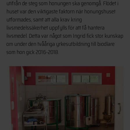
utifrån de steg som honungen ska genomgå. Flödet i
huset var den viktigaste faktorn när honungshuset
utformades, samt att alla krav kring
livsmedelssäkerhet uppfylls för att få hantera
livsmedel. Detta var något som Ingrid fick stor kunskap
om under den tvååriga yrkesutbildning till biodlare
som hon gick 2016-2018.