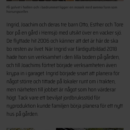
På golvet i hallen och i badrummet ligger en mosaik med samma form som
honungsceller.
Ingrid, Joachim och deras tre barn Otto, Esther och Tore
bor på en gård i Hemsjö med utsikt över en vacker sjö.
De flyttade hit 2006 och känner att det är här de ska
bo resten av livet. När Ingrid var färdigutbildad 2018
hade hon sin verksamhet i den lilla boden på gården,
och till Joachims förtret började verksamheten även
krypa in i garaget. Ingrid började snart att planera för
något större och tittade på lokaler runt om i trakten,
men närheten till jobbet är något som hon värderar
högt. Tack vare ett beviljat jordbruksstöd för
nyproduktion kunde familjen börja planera för ett nytt
hus på gården.