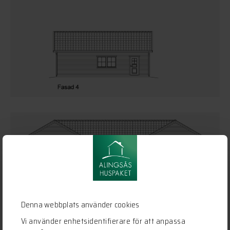
Denna webbplats använder cookies
Vi använder enhetsidentifierare för att anpassa