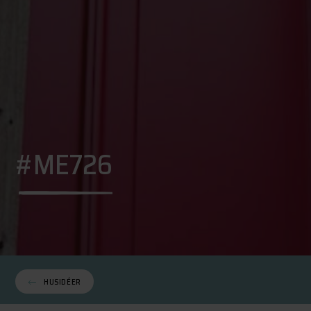
#ME726
HUSIDÉER