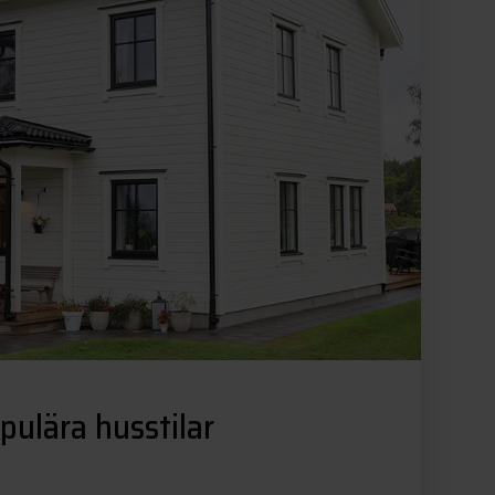
pulära husstilar