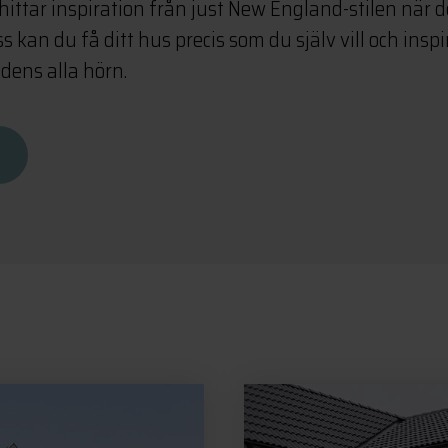
ittar inspiration från just New England-stilen när de
 kan du få ditt hus precis som du själv vill och inspi
dens alla hörn.