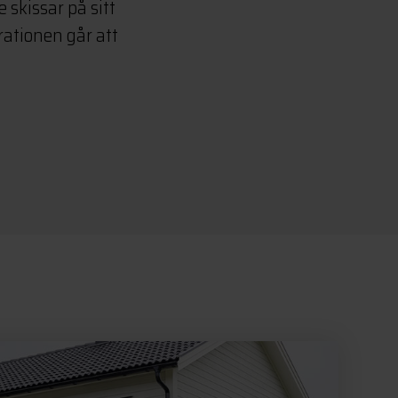
 skissar på sitt
rationen går att