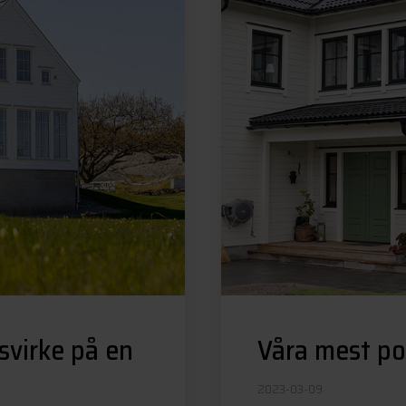
svirke på en
Våra mest po
2023-03-09