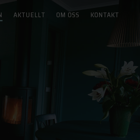
N
AKTUELLT
OM OSS
KONTAKT