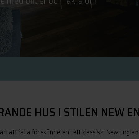
e med bilder och fakta om
RANDE HUS I STILEN NEW 
vårt att falla för skönheten i ett klassiskt New Engl