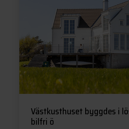
Västkusthuset byggdes i lö
bilfri ö