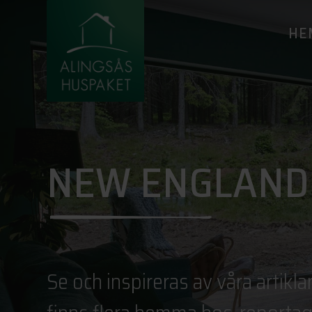
HE
NEW ENGLAND
Se och inspireras av våra artik