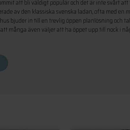
mmit att bli väldigt populär och det är inte svårt att 
erade av den klassiska svenska ladan, ofta med en m
dhus bjuder in till en trevlig öppen planlösning och t
att många även väljer att ha öppet upp till nock i nå