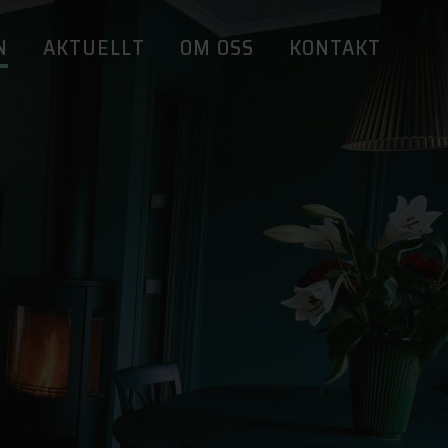
N
AKTUELLT
OM OSS
KONTAKT