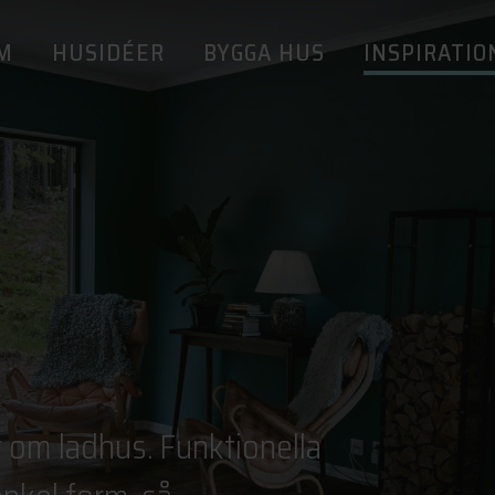
M
HUSIDÉER
BYGGA HUS
INSPIRATIO
ar om ladhus. Funktionella