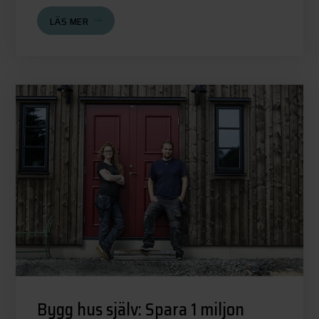
LÄS MER
Bygg hus själv: Spara 1 miljon