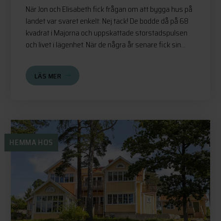
När Jon och Elisabeth fick frågan om att bygga hus på
landet var svaret enkelt: Nej tack! De bodde då på 68
kvadrat i Majorna och uppskattade storstadspulsen
och livet i lägenhet. När de några år senare fick sin...
LÄS MER
HEMMA HOS