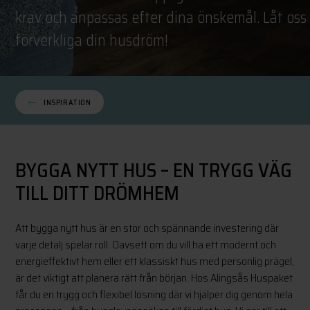
krav och anpassas efter dina önskemål. Låt oss
förverkliga din husdröm!
INSPIRATION
BYGGA NYTT HUS – EN TRYGG VÄG
TILL DITT DRÖMHEM
Att bygga nytt hus är en stor och spännande investering där
varje detalj spelar roll. Oavsett om du vill ha ett modernt och
energieffektivt hem eller ett klassiskt hus med personlig prägel,
är det viktigt att planera rätt från början. Hos Alingsås Huspaket
får du en trygg och flexibel lösning där vi hjälper dig genom hela