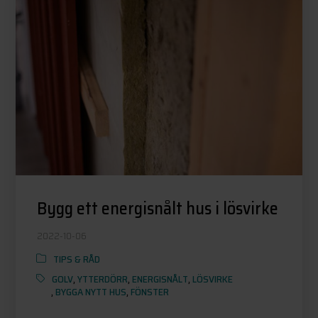
Bygg ett energisnålt hus i lösvirke
2022-10-06
TIPS & RÅD
GOLV
,
YTTERDÖRR
,
ENERGISNÅLT
,
LÖSVIRKE
,
BYGGA NYTT HUS
,
FÖNSTER