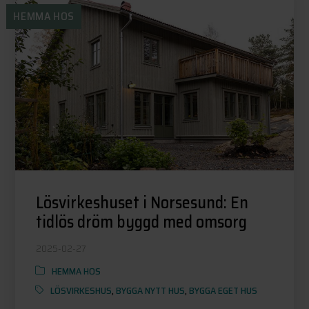
HEMMA HOS
Lösvirkeshuset i Norsesund: En
tidlös dröm byggd med omsorg
2025-02-27
HEMMA HOS
LÖSVIRKESHUS
,
BYGGA NYTT HUS
,
BYGGA EGET HUS