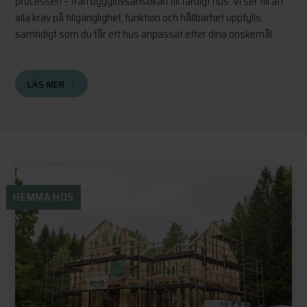
processen – från bygglovsansökan till färdigt hus. Vi ser till att
alla krav på tillgänglighet, funktion och hållbarhet uppfylls,
samtidigt som du får ett hus anpassat efter dina önskemål.
LÄS MER
HEMMA HOS