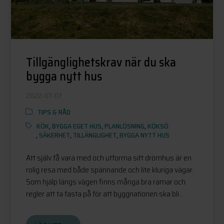
Tillgänglighetskrav när du ska
bygga nytt hus
2022-07-07
TIPS & RÅD
KÖK
,
BYGGA EGET HUS
,
PLANLÖSNING
,
KÖKSÖ
,
SÄKERHET
,
TILLÄNGLIGHET
,
BYGGA NYTT HUS
Att själv få vara med och utforma sitt drömhus är en
rolig resa med både spännande och lite kluriga vägar.
Som hjälp längs vägen finns många bra ramar och
regler att ta fasta på för att byggnationen ska bli...