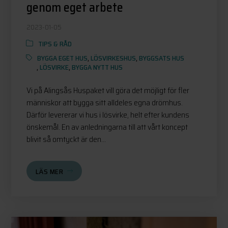
genom eget arbete
2023-01-05
TIPS & RÅD
BYGGA EGET HUS
,
LÖSVIRKESHUS
,
BYGGSATS HUS
,
LÖSVIRKE
,
BYGGA NYTT HUS
Vi på Alingsås Huspaket vill göra det möjligt för fler
människor att bygga sitt alldeles egna drömhus.
Därför levererar vi hus i lösvirke, helt efter kundens
önskemål. En av anledningarna till att vårt koncept
blivit så omtyckt är den...
LÄS MER