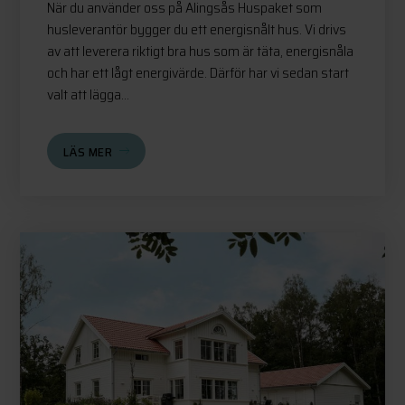
När du använder oss på Alingsås Huspaket som
husleverantör bygger du ett energisnålt hus. Vi drivs
av att leverera riktigt bra hus som är täta, energisnåla
och har ett lågt energivärde. Därför har vi sedan start
valt att lägga...
LÄS MER