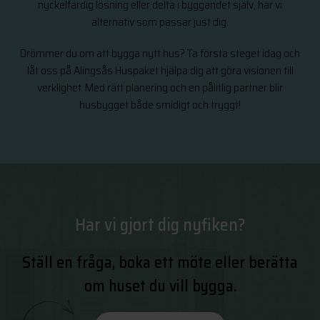
nyckelfärdig lösning eller delta i byggandet själv, har vi
alternativ som passar just dig.
Drömmer du om att bygga nytt hus? Ta första steget idag och
låt oss på Alingsås Huspaket hjälpa dig att göra visionen till
verklighet. Med rätt planering och en pålitlig partner blir
husbygget både smidigt och tryggt!
Har vi gjort dig nyfiken?
Ställ en fråga, boka ett möte eller berätta
om huset du vill bygga.