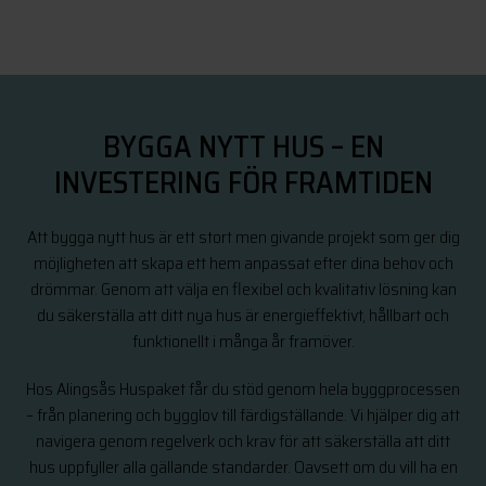
BYGGA NYTT HUS – EN
INVESTERING FÖR FRAMTIDEN
Att bygga nytt hus är ett stort men givande projekt som ger dig
möjligheten att skapa ett hem anpassat efter dina behov och
drömmar. Genom att välja en flexibel och kvalitativ lösning kan
du säkerställa att ditt nya hus är energieffektivt, hållbart och
funktionellt i många år framöver.
Hos Alingsås Huspaket får du stöd genom hela byggprocessen
– från planering och bygglov till färdigställande. Vi hjälper dig att
navigera genom regelverk och krav för att säkerställa att ditt
hus uppfyller alla gällande standarder. Oavsett om du vill ha en