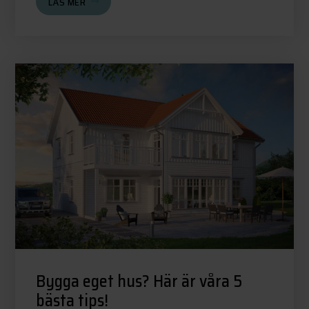
LÄS MER
Bygga eget hus? Här är våra 5
bästa tips!