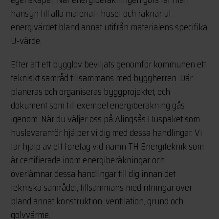
hänsyn till alla material i huset och räknar ut
energivärdet bland annat utifrån materialens specifika
U-värde.
Efter att ett bygglov beviljats genomför kommunen ett
tekniskt samråd tillsammans med byggherren. Där
planeras och organiseras byggprojektet, och
dokument som till exempel energiberäkning gås
igenom. När du väljer oss på Alingsås Huspaket som
husleverantör hjälper vi dig med dessa handlingar. Vi
tar hjälp av ett företag vid namn TH Energiteknik som
är certifierade inom energiberäkningar och
överlämnar dessa handlingar till dig innan det
tekniska samrådet, tillsammans med ritningar över
bland annat konstruktion, ventilation, grund och
golvvärme.