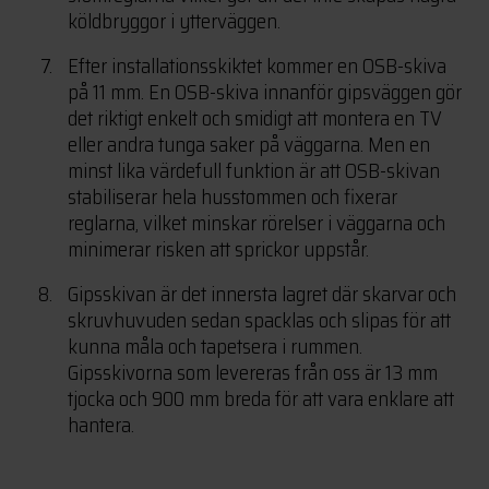
köldbryggor i ytterväggen.
Efter installationsskiktet kommer en OSB-skiva
på 11 mm. En OSB-skiva innanför gipsväggen gör
det riktigt enkelt och smidigt att montera en TV
eller andra tunga saker på väggarna. Men en
minst lika värdefull funktion är att OSB-skivan
stabiliserar hela husstommen och fixerar
reglarna, vilket minskar rörelser i väggarna och
minimerar risken att sprickor uppstår.
Gipsskivan är det innersta lagret där skarvar och
skruvhuvuden sedan spacklas och slipas för att
kunna måla och tapetsera i rummen.
Gipsskivorna som levereras från oss är 13 mm
tjocka och 900 mm breda för att vara enklare att
hantera.