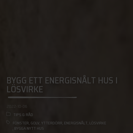
BYGG ETT ENERGISNÅLT HUS I
LÖSVIRKE
2022-10-06
TIPS & RÅD
FÖNSTER
,
GOLV
,
YTTERDÖRR
,
ENERGISNÅLT
,
LÖSVIRKE
,
BYGGA NYTT HUS