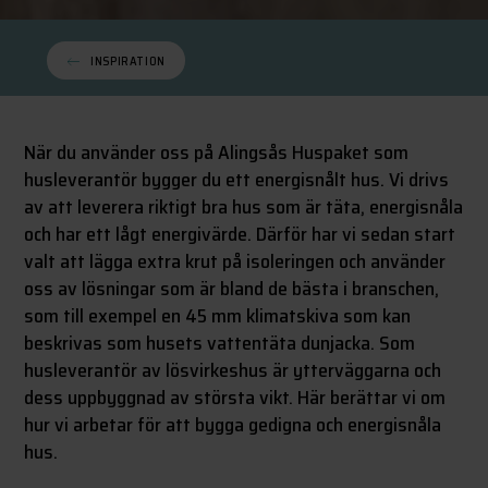
INSPIRATION
När du använder oss på Alingsås Huspaket som
husleverantör bygger du ett energisnålt hus. Vi drivs
av att leverera riktigt bra hus som är täta, energisnåla
och har ett lågt energivärde. Därför har vi sedan start
valt att lägga extra krut på isoleringen och använder
oss av lösningar som är bland de bästa i branschen,
som till exempel en 45 mm klimatskiva som kan
beskrivas som husets vattentäta dunjacka. Som
husleverantör av lösvirkeshus är ytterväggarna och
dess uppbyggnad av största vikt. Här berättar vi om
hur vi arbetar för att bygga gedigna och energisnåla
hus.