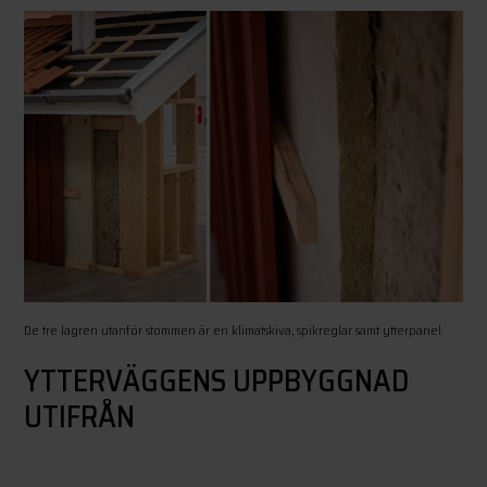
De tre lagren utanför stommen är en klimatskiva, spikreglar samt ytterpanel.
YTTERVÄGGENS UPPBYGGNAD
UTIFRÅN