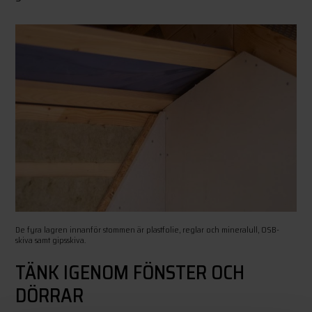
De fyra lagren innanför stommen är plastfolie, reglar och mineralull, OSB-
skiva samt gipsskiva.
TÄNK IGENOM FÖNSTER OCH
DÖRRAR