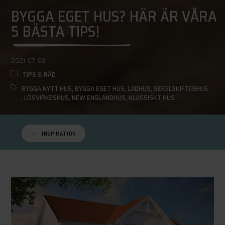
BYGGA EGET HUS? HÄR ÄR VÅRA
5 BÄSTA TIPS!
2021-07-08
TIPS & RÅD
BYGGA NYTT HUS
,
BYGGA EGET HUS
,
LADHUS
,
SEKELSKIFTESHUS
,
LÖSVIRKESHUS
,
NEW ENGLANDHUS
,
KLASSISKT HUS
INSPIRATION