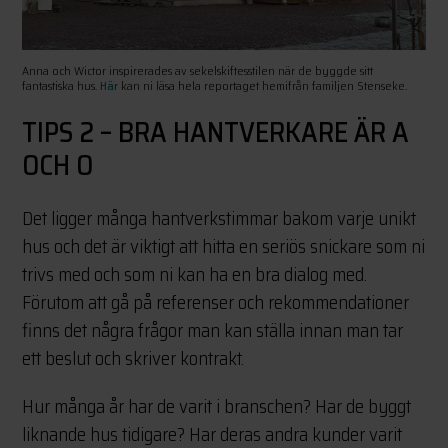
Anna och Wictor inspirerades av sekelskiftesstilen när de byggde sitt
fantastiska hus.
Här
kan ni läsa hela reportaget hemifrån familjen Stenseke.
TIPS 2 – BRA HANTVERKARE ÄR A
OCH O
Det ligger många hantverkstimmar bakom varje unikt
hus och det är viktigt att hitta en seriös snickare som ni
trivs med och som ni kan ha en bra dialog med.
Förutom att gå på referenser och rekommendationer
finns det några frågor man kan ställa innan man tar
ett beslut och skriver kontrakt.
Hur många år har de varit i branschen? Har de byggt
liknande hus tidigare? Har deras andra kunder varit