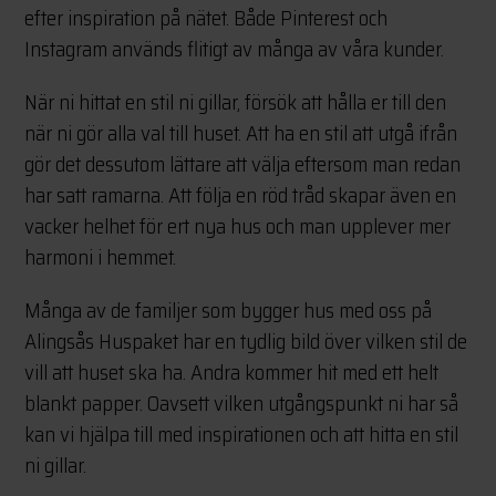
efter inspiration på nätet. Både Pinterest och
Instagram används flitigt av många av våra kunder.
När ni hittat en stil ni gillar, försök att hålla er till den
när ni gör alla val till huset. Att ha en stil att utgå ifrån
gör det dessutom lättare att välja eftersom man redan
har satt ramarna. Att följa en röd tråd skapar även en
vacker helhet för ert nya hus och man upplever mer
harmoni i hemmet.
Många av de familjer som bygger hus med oss på
Alingsås Huspaket har en tydlig bild över vilken stil de
vill att huset ska ha. Andra kommer hit med ett helt
blankt papper. Oavsett vilken utgångspunkt ni har så
kan vi hjälpa till med inspirationen och att hitta en stil
ni gillar.