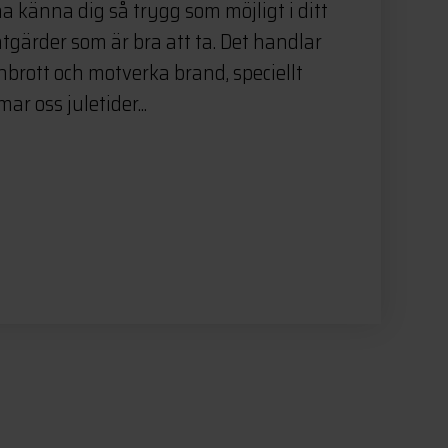
a känna dig så trygg som möjligt i ditt
tgärder som är bra att ta. Det handlar
nbrott och motverka brand, speciellt
ar oss juletider...