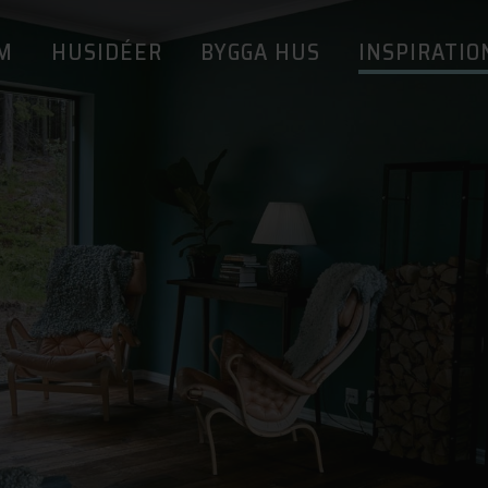
M
HUSIDÉER
BYGGA HUS
INSPIRATIO