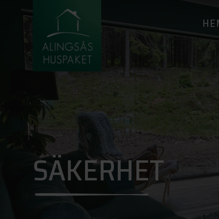
HE
SÄKERHET