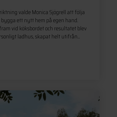
riktning valde Monica Sjögrell att följa
t bygga ett nytt hem på egen hand.
fram vid köksbordet och resultatet blev
sonligt ladhus, skapat helt utifrån...