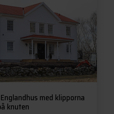
 Englandhus med klipporna
på knuten