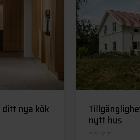
 ditt nya kök
Tillgängligh
nytt hus
2022-07-07