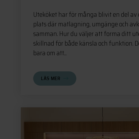
Uteköket har för många blivit en del 
plats där matlagning, umgänge och avk
samman. Hur du väljer att forma ditt ut
skillnad för både känsla och funktion. D
bara om att...
LÄS MER