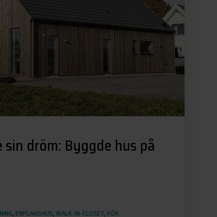
e sin dröm: Byggde hus på
NING
,
ENPLANSHUS
,
WALK-IN-CLOSET
,
KÖK