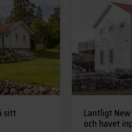
 sitt
Lantligt New
och havet in