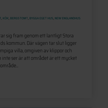
T
,
KÖK
,
BERGSTOMT
,
BYGGA EGET HUS
,
NEW ENGLANDHUS
ar sig fram genom ett lantligt Stora
s kommun. Där vägen tar slut ligger
mpiga villa, omgiven av klippor och
 inte ser är att området är ett mycket
område...