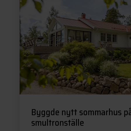
Byggde nytt sommarhus på
smultronställe