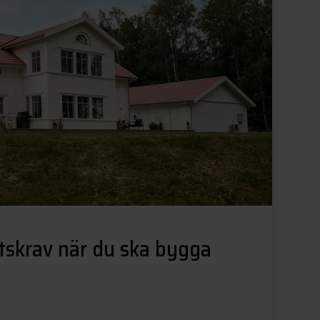
etskrav när du ska bygga