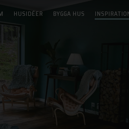
M
HUSIDÉER
BYGGA HUS
INSPIRATIO