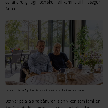
det är otroligt lugnt och skönt att komma ut hit”, säger
Anna.
Hans och Anna Agné njuter av att ha så nära till sitt sommarställe.
Det var på alla sina båtturer i sjön Viken som familjen
Agné upptäckte den idylliska platsen Halna där