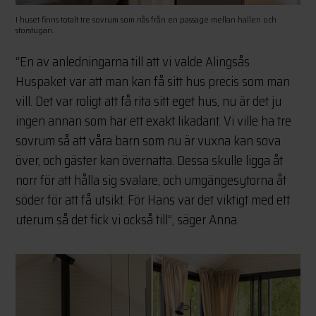
I huset finns totalt tre sovrum som nås från en passage mellan hallen och
storstugan.
“En av anledningarna till att vi valde Alingsås
Huspaket var att man kan få sitt hus precis som man
vill. Det var roligt att få rita sitt eget hus, nu är det ju
ingen annan som har ett exakt likadant. Vi ville ha tre
sovrum så att våra barn som nu är vuxna kan sova
över, och gäster kan övernatta. Dessa skulle ligga åt
norr för att hålla sig svalare, och umgängesytorna åt
söder för att få utsikt. För Hans var det viktigt med ett
uterum så det fick vi också till”, säger Anna.