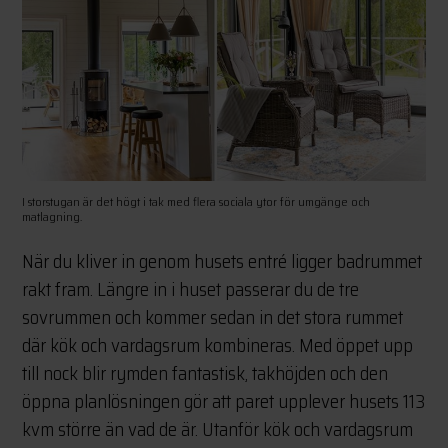
I storstugan är det högt i tak med flera sociala ytor för umgänge och
matlagning.
När du kliver in genom husets entré ligger badrummet
rakt fram. Längre in i huset passerar du de tre
sovrummen och kommer sedan in det stora rummet
där kök och vardagsrum kombineras. Med öppet upp
till nock blir rymden fantastisk, takhöjden och den
öppna planlösningen gör att paret upplever husets 113
kvm större än vad de är. Utanför kök och vardagsrum