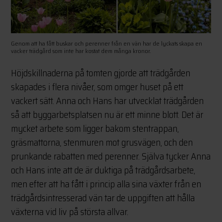
Genom att ha fått buskar och perenner från en vän har de lyckats skapa en
vacker trädgård som inte har kostat dem många kronor.
Höjdskillnaderna på tomten gjorde att trädgården
skapades i flera nivåer, som omger huset på ett
vackert sätt. Anna och Hans har utvecklat trädgården
så att byggarbetsplatsen nu är ett minne blott. Det är
mycket arbete som ligger bakom stentrappan,
gräsmattorna, stenmuren mot grusvägen, och den
prunkande rabatten med perenner. Själva tycker Anna
och Hans inte att de är duktiga på trädgårdsarbete,
men efter att ha fått i princip alla sina växter från en
trädgårdsintresserad vän tar de uppgiften att hålla
växterna vid liv på största allvar.