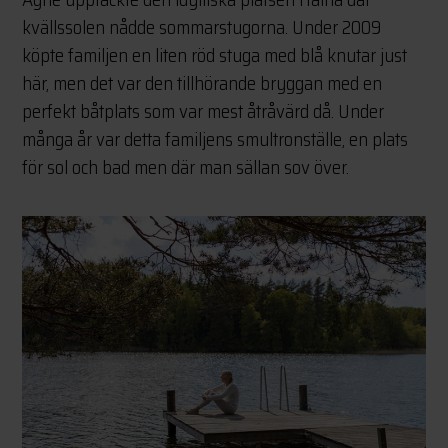
kvällssolen nådde sommarstugorna. Under 2009
köpte familjen en liten röd stuga med blå knutar just
här, men det var den tillhörande bryggan med en
perfekt båtplats som var mest åtråvärd då. Under
många år var detta familjens smultronställe, en plats
för sol och bad men där man sällan sov över.