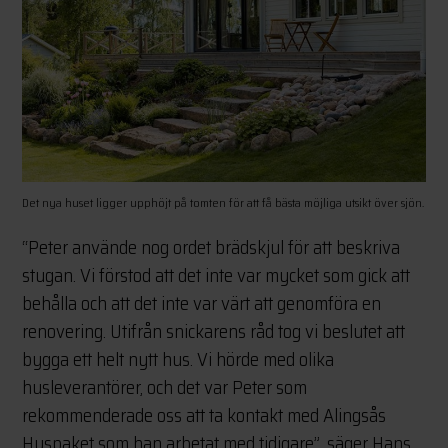
Det nya huset ligger upphöjt på tomten för att få bästa möjliga utsikt över sjön.
“Peter använde nog ordet brädskjul för att beskriva
stugan. Vi förstod att det inte var mycket som gick att
behålla och att det inte var värt att genomföra en
renovering. Utifrån snickarens råd tog vi beslutet att
bygga ett helt nytt hus. Vi hörde med olika
husleverantörer, och det var Peter som
rekommenderade oss att ta kontakt med Alingsås
Huspaket som han arbetat med tidigare”, säger Hans.