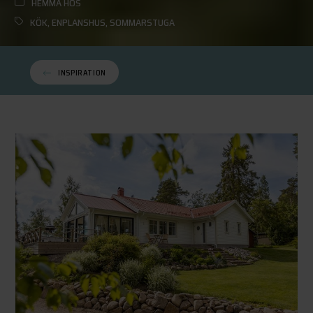
HEMMA HOS
KÖK
,
ENPLANSHUS
,
SOMMARSTUGA
INSPIRATION