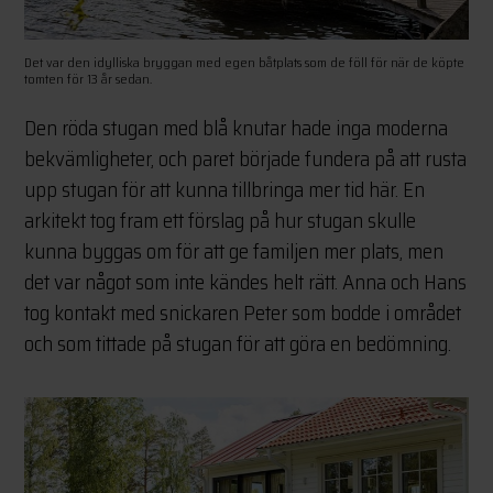
Det var den idylliska bryggan med egen båtplats som de föll för när de köpte
tomten för 13 år sedan.
Den röda stugan med blå knutar hade inga moderna
bekvämligheter, och paret började fundera på att rusta
upp stugan för att kunna tillbringa mer tid här. En
arkitekt tog fram ett förslag på hur stugan skulle
kunna byggas om för att ge familjen mer plats, men
det var något som inte kändes helt rätt. Anna och Hans
tog kontakt med snickaren Peter som bodde i området
och som tittade på stugan för att göra en bedömning.