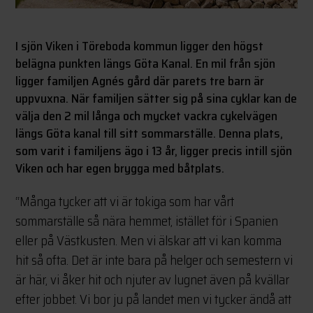
I sjön Viken i Töreboda kommun ligger den högst
belägna punkten längs Göta Kanal. En mil från sjön
ligger familjen Agnés gård där parets tre barn är
uppvuxna. När familjen sätter sig på sina cyklar kan de
välja den 2 mil långa och mycket vackra cykelvägen
längs Göta kanal till sitt sommarställe. Denna plats,
som varit i familjens ägo i 13 år, ligger precis intill sjön
Viken och har egen brygga med båtplats.
“Många tycker att vi är tokiga som har vårt
sommarställe så nära hemmet, istället för i Spanien
eller på Västkusten. Men vi älskar att vi kan komma
hit så ofta. Det är inte bara på helger och semestern vi
är här, vi åker hit och njuter av lugnet även på kvällar
efter jobbet. Vi bor ju på landet men vi tycker ändå att