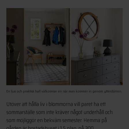
En ljus och praktisk hall välkomnar en när man kommer in genom ytterdörren.
Utöver att hålla liv i blommorna vill paret ha ett
sommarställe som inte kräver något underhåll och
som möjliggör en bekväm semester. Hemma på
gården är bostadshuset i 1,5 plan, på 300