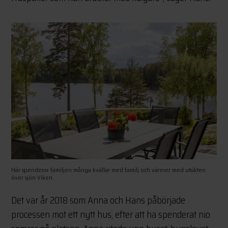
Här spenderar familjen många kvällar med familj och vänner med utsikten
över sjön Viken.
Det var år 2018 som Anna och Hans påbörjade
processen mot ett nytt hus, efter att ha spenderat nio