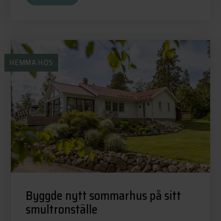
HEMMA HOS
Byggde nytt sommarhus på sitt
smultronställe