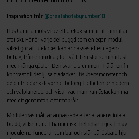
Inspiration från
@greatshotsbynumber10
Hos Camilla möts vi av ett utekök som är allt annat än
statiskt. Här är varje del byggd som en egen modul,
vilket gör att uteköket kan anpassas efter dagens
behov, från en middag för två till en stor sommarfest
med många gäster! Den svarta stommen i trä är en fin
kontrast till det ljusa trädäcket i fiskbensmönster och
de gjutna bänkskivorna i betong. Helheten är modern
och välplanerad, och visar vad man kan åstadkomma
med ett genomtänkt formspråk.
Modulernas mått är anpassade efter altanens totala
bredd, vilket ger ett harmoniskt helhetsintryck. En av
modulerna fungerar som bar och står på låsbara hjul,