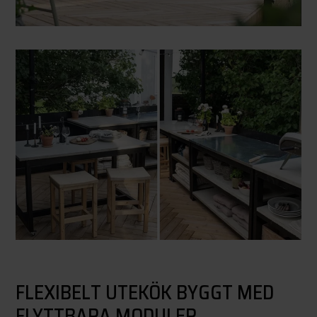
FLEXIBELT UTEKÖK BYGGT MED
FLYTTBARA MODULER