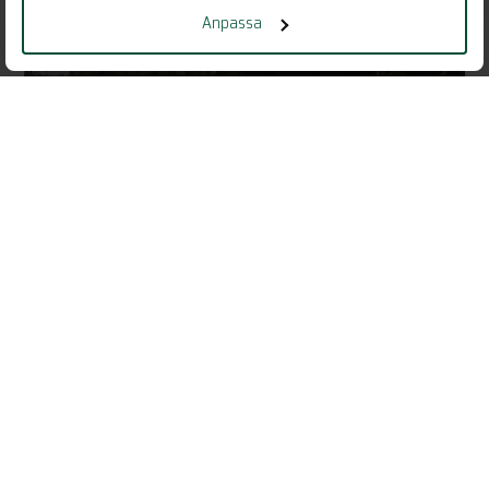
Anpassa
Vill du veta mer?
KONTAKTA OSS