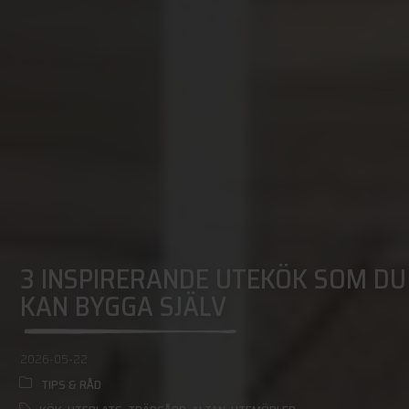
3 INSPIRERANDE UTEKÖK SOM DU
KAN BYGGA SJÄLV
2026-05-22
TIPS & RÅD