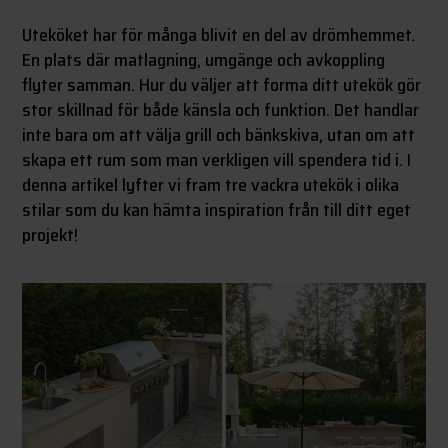
Uteköket har för många blivit en del av drömhemmet.
En plats där matlagning, umgänge och avkoppling
flyter samman. Hur du väljer att forma ditt utekök gör
stor skillnad för både känsla och funktion. Det handlar
inte bara om att välja grill och bänkskiva, utan om att
skapa ett rum som man verkligen vill spendera tid i. I
denna artikel lyfter vi fram tre vackra utekök i olika
stilar som du kan hämta inspiration från till ditt eget
projekt!