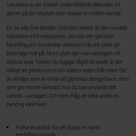
natursten är ett relativt underhållsfritt alternativ till
golvet på din uteplats som skapar en stilren känsla.
En av alla fina detaljer i Ellinors utekök är den murade
eldstaden intill matplatsen. Den blir ett självklart
blickfång och förvandlar uteköket från ett ställe att
bara laga mat på, till en plats där man verkligen vill
stanna kvar. Tänker du bygga något liknande är det
viktigt att planera in el och vatten redan från start. Det
är detaljer som är enkla att glömma i designfasen, men
som gör enorm skillnad i hur du kan använda ditt
utekök i vardagen. Och kom ihåg att alltid anlita en
behörig elektriker.
Putsa lecablock för att skapa en varm
medelhavskänsla