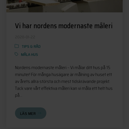
Vi har nordens modernaste måleri
2020-01-22
TIPS & RÅD
MÅLA HUS
Nordens modernaste måleri – Vi målar ditt hus på 15
minuter! För många husägare är målning av huset ett
av årets allra största och mest tidskrävande projekt.
Tack vare vårt effektiva måleri kan vi måla ett helt hus
på...
LÄS MER