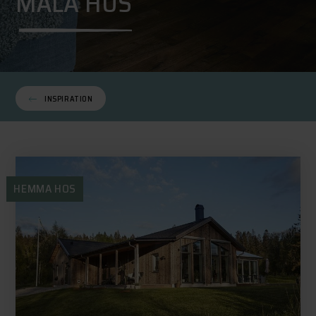
MÅLA HUS
INSPIRATION
HEMMA HOS