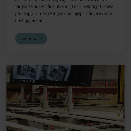
färgsätta huset både utvändigt och invändigt. Cissela
på Happy Homes i Alingsås har hjälpt många av våra
husbyggare att...
LÄS MER