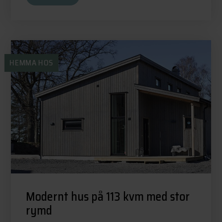
HEMMA HOS
Modernt hus på 113 kvm med stor
rymd