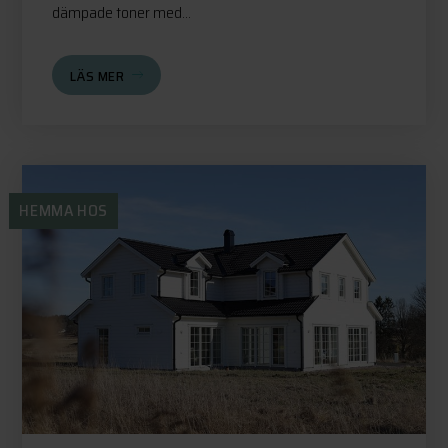
dämpade toner med...
LÄS MER
HEMMA HOS