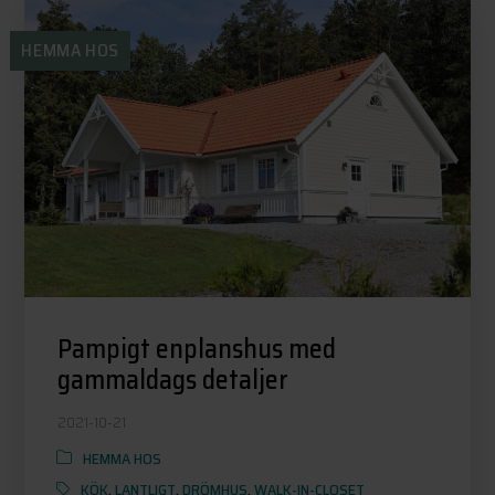
HEMMA HOS
Pampigt enplanshus med
gammaldags detaljer
2021-10-21
HEMMA HOS
KÖK
,
LANTLIGT
,
DRÖMHUS
,
WALK-IN-CLOSET