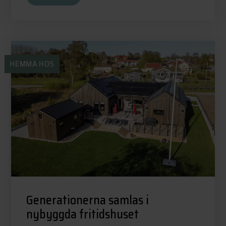
HEMMA HOS
Generationerna samlas i
nybyggda fritidshuset