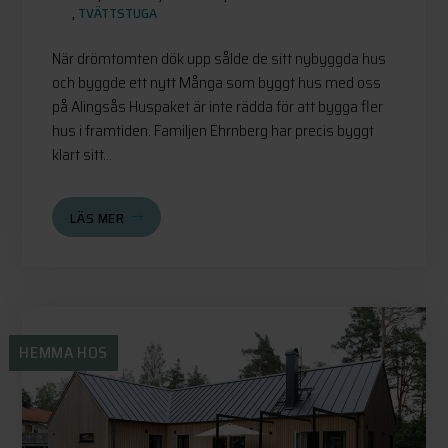
,
TVÄTTSTUGA
När drömtomten dök upp sålde de sitt nybyggda hus
och byggde ett nytt Många som byggt hus med oss
på Alingsås Huspaket är inte rädda för att bygga fler
hus i framtiden. Familjen Ehrnberg har precis byggt
klart sitt...
LÄS MER
HEMMA HOS