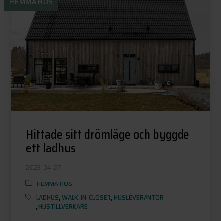
HEMMA HOS
Hittade sitt drömläge och byggde
ett ladhus
2023-04-27
HEMMA HOS
LADHUS
,
WALK-IN-CLOSET
,
HUSLEVERANTÖR
,
HUSTILLVERKARE