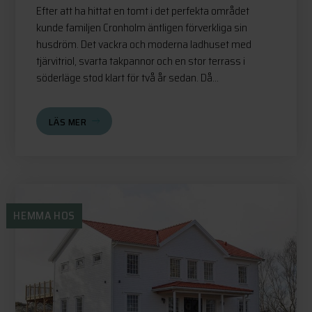
Efter att ha hittat en tomt i det perfekta området
kunde familjen Cronholm äntligen förverkliga sin
husdröm. Det vackra och moderna ladhuset med
tjärvitriol, svarta takpannor och en stor terrass i
söderläge stod klart för två år sedan. Då...
LÄS MER
HEMMA HOS