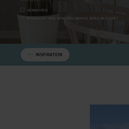
HEMMA HOS
BYGGA EGET HUS
,
NEW ENGLANDHUS
,
WALK-IN-CLOSET
INSPIRATION