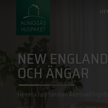
HE
NEW ENGLAND
OCH ÄNGAR
Hemma hos familjen Åkerblad/Ingel
2021-03-25