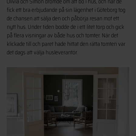
Olivia och Simon drömde om att bo i hus, och när de
fick ett bra erbjudande på sin lägenhet i Göteborg tog
de chansen att sälja den och påbörja resan mot ett
nytt hus. Under tiden bodde de i ett litet torp och gick
på flera visningar av både hus och tomter. När det
klickade till och paret hade hittat den rätta tomten var
det dags att välja husleverantör.