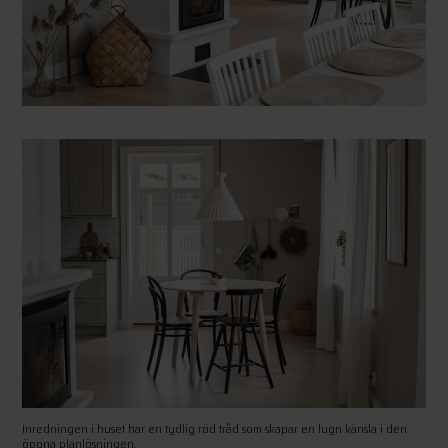
Inredningen i huset har en tydlig röd tråd som skapar en lugn känsla i den
öppna planlösningen.