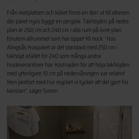
Från matplatsen och köket finns en dörr ut till altanen
där paret nyss byggt en pergola. Takhöjden på nedre
plan är 260 cm och 240 cm i alla rum på övre plan
förutom allrummet som har öppet till nock. “Hos
Alingsås Huspaket är det standard med 250 cm i
takhöjd istället för 240 som många andra
husleverantörer har. Kostnaden för att höja takhöjden
med ytterligare 10 cm på nedervåningen var relativt
liten jämfört med hur mycket vi tycker att det gjort för
känslan”, säger Simon.