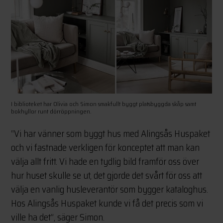
I biblioteket har Olivia och Simon smakfullt byggt platsbyggda skåp samt
bokhyllor runt dörröppningen.
“Vi har vänner som byggt hus med Alingsås Huspaket
och vi fastnade verkligen för konceptet att man kan
välja allt fritt. Vi hade en tydlig bild framför oss över
hur huset skulle se ut, det gjorde det svårt för oss att
välja en vanlig husleverantör som bygger kataloghus.
Hos Alingsås Huspaket kunde vi få det precis som vi
ville ha det”, säger Simon.