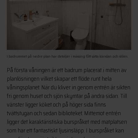
I badrummet på nedre plan har detaljer i mässing fått sätta känslan och stilen.
På första våningen är ett badrum placerat i mitten av
planlösningen vilket skapar ett flöde runt hela
våningsplanet. När du kliver in genom entrén är sikten
fri genom huset och sjön skymtar på andra sidan. Till
vänster ligger köket och på höger sida finns
tvättstugan och sedan biblioteket. Mittemot entrén
ligger det karaktäristiska burspråket med matplatsen
som har ett fantastiskt ljusinsläpp. I burspråket kan