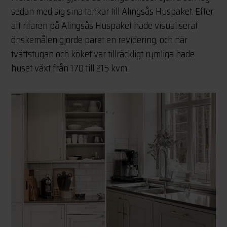
sedan med sig sina tankar till Alingsås Huspaket. Efter
att ritaren på Alingsås Huspaket hade visualiserat
önskemålen gjorde paret en revidering, och när
tvättstugan och köket var tillräckligt rymliga hade
huset växt från 170 till 215 kvm.