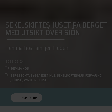
SEKELSKIFTESHUSET PÅ BERGET
MED UTSIKT ÖVER SJÖN
Hemma hos familjen Flodén
2022-02-24
HEMMA HOS
BERGSTOMT
,
BYGGA EGET HUS
,
SEKELSKIFTESHUS
,
FÖRVARING
,
KÖKSÖ
,
WALK-IN-CLOSET
INSPIRATION