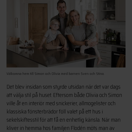
Välkomna hem till Simon och Olivia med barnen Sven och Stina.
Det blev insidan som styrde utsidan när det var dags
att välja stil på huset. Eftersom både Olivia och Simon
ville åt en interiör med snickerier, allmogelister och
klassiska fönsterbrädor föll valet på ett hus i
sekelskiftesstil för att få en enhetlig känsla. När man
kliver in hemma hos familjen Flodén möts man av