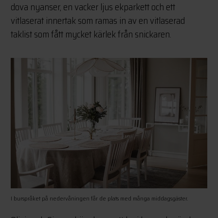
dova nyanser, en vacker ljus ekparkett och ett
vitlaserat innertak som ramas in av en vitlaserad
taklist som fått mycket kärlek från snickaren.
I burspråket på nedervåningen får de plats med många middagsgäster.