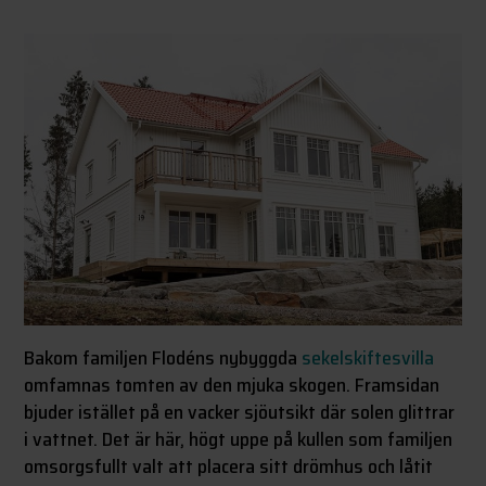
Bakom familjen Flodéns nybyggda
sekelskiftesvilla
omfamnas tomten av den mjuka skogen. Framsidan
bjuder istället på en vacker sjöutsikt där solen glittrar
i vattnet. Det är här, högt uppe på kullen som familjen
omsorgsfullt valt att placera sitt drömhus och låtit