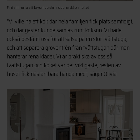
Fint att fronta sitt favoritporslin i öppna skåp i köket.
“Vi ville ha ett kök där hela familjen fick plats samtidigt,
och där gäster kunde samlas runt köksön. Vi hade
också bestämt oss för att satsa på en stor tvättstuga,
och att separera groventrén från tvättstugan där man
hanterar rena kläder. Vi är praktiska av oss så
tvättstugan och köket var det viktigaste, resten av
huset fick nästan bara hänga med”, säger Olivia.