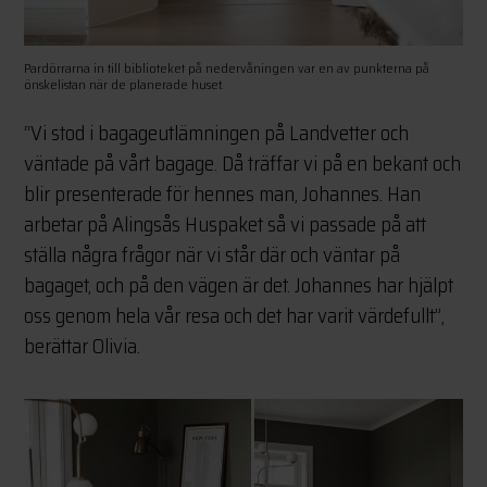
Pardörrarna in till biblioteket på nedervåningen var en av punkterna på
önskelistan när de planerade huset.
“Vi stod i bagageutlämningen på Landvetter och
väntade på vårt bagage. Då träffar vi på en bekant och
blir presenterade för hennes man, Johannes. Han
arbetar på Alingsås Huspaket så vi passade på att
ställa några frågor när vi står där och väntar på
bagaget, och på den vägen är det. Johannes har hjälpt
oss genom hela vår resa och det har varit värdefullt”,
berättar Olivia.