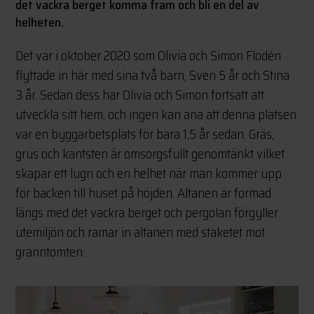
det vackra berget komma fram och bli en del av
helheten.
Det var i oktober 2020 som Olivia och Simon Flodén
flyttade in här med sina två barn, Sven 5 år och Stina
3 år. Sedan dess har Olivia och Simon fortsatt att
utveckla sitt hem, och ingen kan ana att denna platsen
var en byggarbetsplats för bara 1,5 år sedan. Gräs,
grus och kantsten är omsorgsfullt genomtänkt vilket
skapar ett lugn och en helhet när man kommer upp
för backen till huset på höjden. Altanen är formad
längs med det vackra berget och pergolan förgyller
utemiljön och ramar in altanen med staketet mot
granntomten.