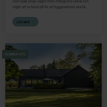
Som hjälp längs vägen finns många bra ramar och
regler att ta fasta på för att byggnationen ska bli...
LÄS MER
HEMMA HOS