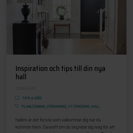
Inspiration och tips till din nya
hall
2024-11-28
TIPS & RÅD
PLANLÖSNING
,
FÖRVARING
,
YTTERDÖRR
,
HALL
Hallen är det första som välkomnar dig när du
kommer hem. Oavsett om du skyndar dig iväg för att