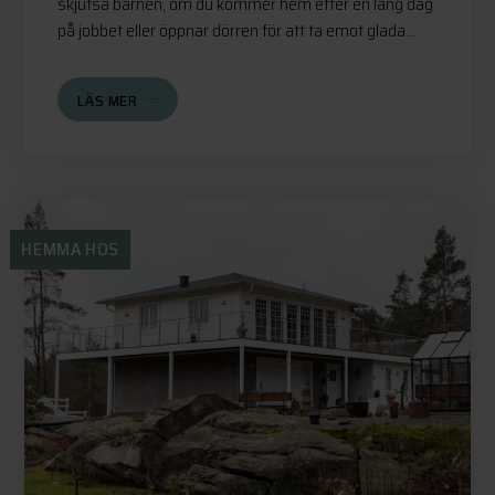
skjutsa barnen, om du kommer hem efter en lång dag
på jobbet eller öppnar dörren för att ta emot glada...
LÄS MER
HEMMA HOS