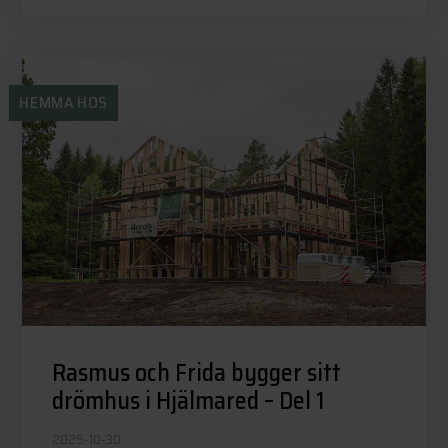
HEMMA HOS
Rasmus och Frida bygger sitt
drömhus i Hjälmared – Del 1
2025-10-30