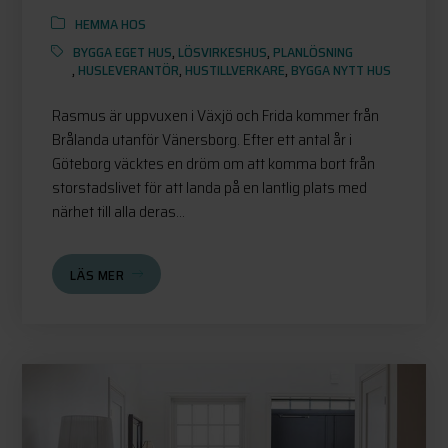
HEMMA HOS
BYGGA EGET HUS
,
LÖSVIRKESHUS
,
PLANLÖSNING
,
HUSLEVERANTÖR
,
HUSTILLVERKARE
,
BYGGA NYTT HUS
Rasmus är uppvuxen i Växjö och Frida kommer från
Brålanda utanför Vänersborg. Efter ett antal år i
Göteborg väcktes en dröm om att komma bort från
storstadslivet för att landa på en lantlig plats med
närhet till alla deras...
LÄS MER