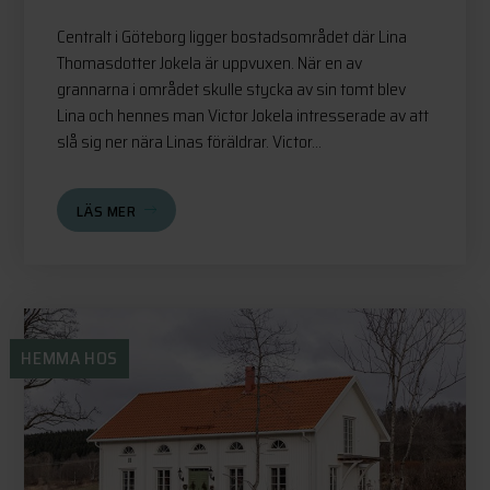
Centralt i Göteborg ligger bostadsområdet där Lina
Thomasdotter Jokela är uppvuxen. När en av
grannarna i området skulle stycka av sin tomt blev
Lina och hennes man Victor Jokela intresserade av att
slå sig ner nära Linas föräldrar. Victor...
LÄS MER
HEMMA HOS