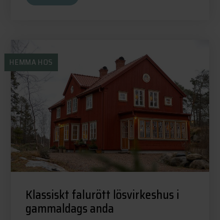
HEMMA HOS
Klassiskt falurött lösvirkeshus i
gammaldags anda