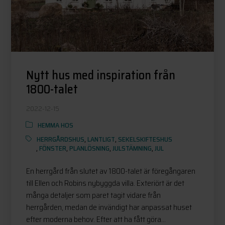
Nytt hus med inspiration från
1800-talet
2022-12-15
HEMMA HOS
HERRGÅRDSHUS
,
LANTLIGT
,
SEKELSKIFTESHUS
,
FÖNSTER
,
PLANLÖSNING
,
JULSTÄMNING
,
JUL
En herrgård från slutet av 1800-talet är föregångaren
till Ellen och Robins nybyggda villa. Exteriört är det
många detaljer som paret tagit vidare från
herrgården, medan de invändigt har anpassat huset
efter moderna behov. Efter att ha fått göra...