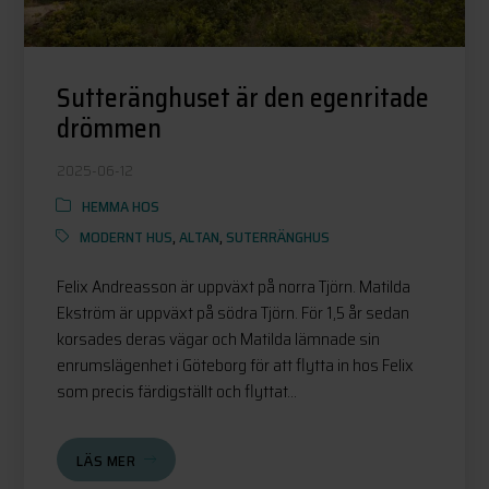
Sutteränghuset är den egenritade
drömmen
2025-06-12
HEMMA HOS
MODERNT HUS
,
ALTAN
,
SUTERRÄNGHUS
Felix Andreasson är uppväxt på norra Tjörn. Matilda
Ekström är uppväxt på södra Tjörn. För 1,5 år sedan
korsades deras vägar och Matilda lämnade sin
enrumslägenhet i Göteborg för att flytta in hos Felix
som precis färdigställt och flyttat...
LÄS MER