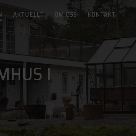
N
AKTUELLT
OM OSS
KONTAKT
MHUS I