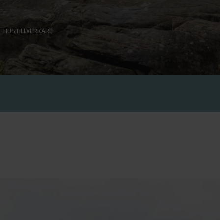
E
,
HUSTILLVERKARE