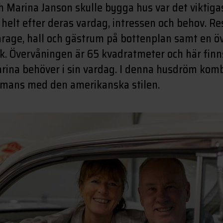
Marina Janson skulle bygga hus var det viktigas
helt efter deras vardag, intressen och behov. Re
arage, hall och gästrum på bottenplan samt en 
k. Övervåningen är 65 kvadratmeter och här finn
ina behöver i sin vardag. I denna husdröm kom
ammans med den amerikanska stilen.