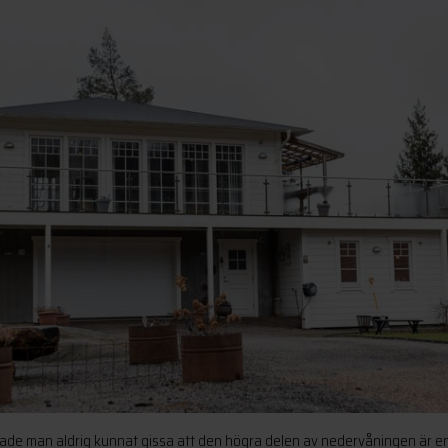
hade man aldrig kunnat gissa att den högra delen av nedervåningen är 