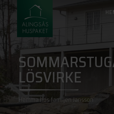
HE
SOMMARSTUGA
LÖSVIRKE
Hemma hos familjen Jansson
2023-01-19