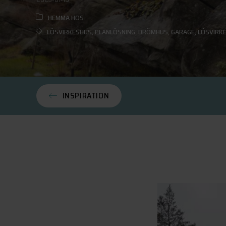
HEMMA HOS
LÖSVIRKESHUS
,
PLANLÖSNING
,
DRÖMHUS
,
GARAGE
,
LÖSVIRK
INSPIRATION