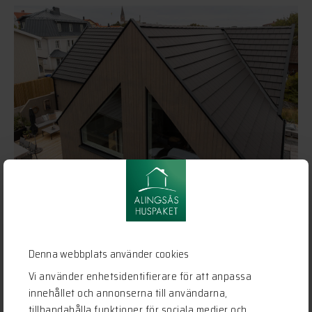
Denna webbplats använder cookies
Vi använder enhetsidentifierare för att anpassa
innehållet och annonserna till användarna,
tillhandahålla funktioner för sociala medier och