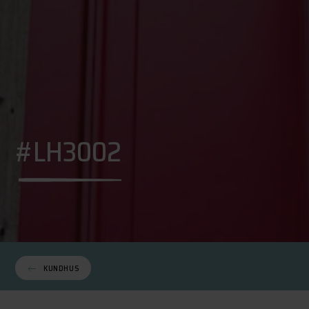
#LH3002
KUNDHUS