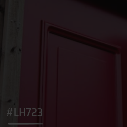
#LH723