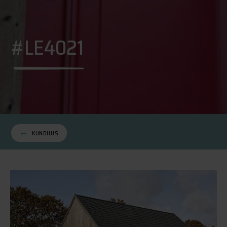
#LE4021
KUNDHUS