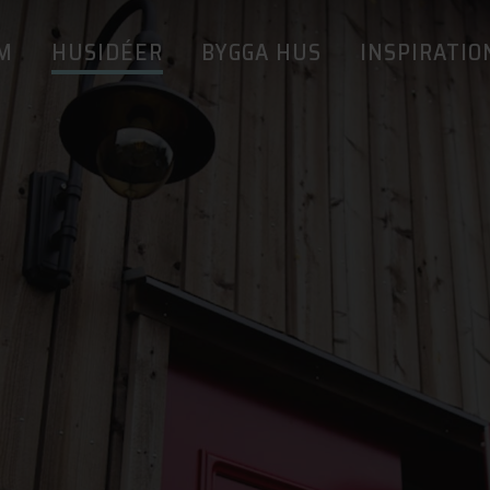
M
HUSIDÉER
BYGGA HUS
INSPIRATIO