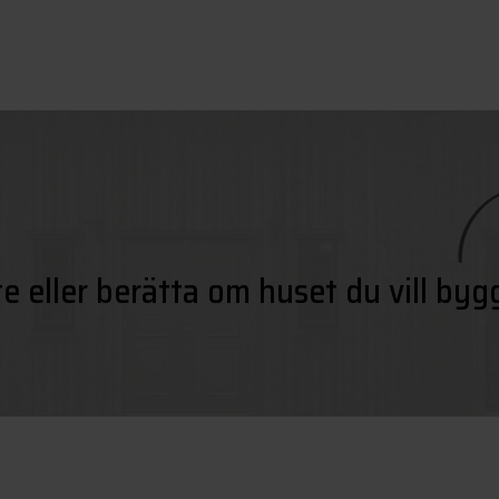
te eller berätta om huset du vill byg