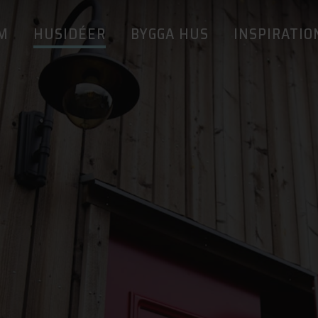
M
HUSIDÉER
BYGGA HUS
INSPIRATIO