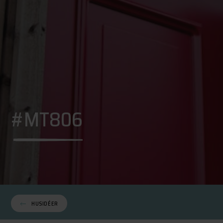
#MT806
HUSIDÉER