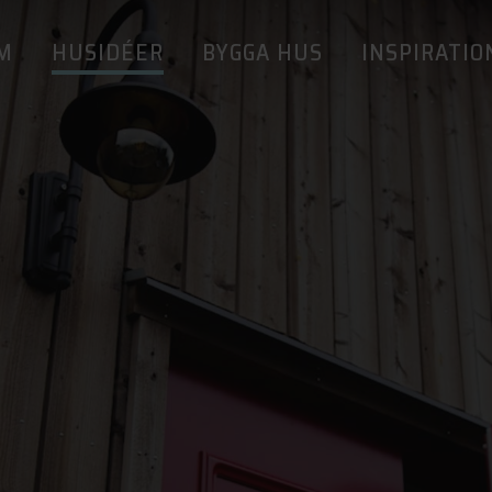
M
HUSIDÉER
BYGGA HUS
INSPIRATIO