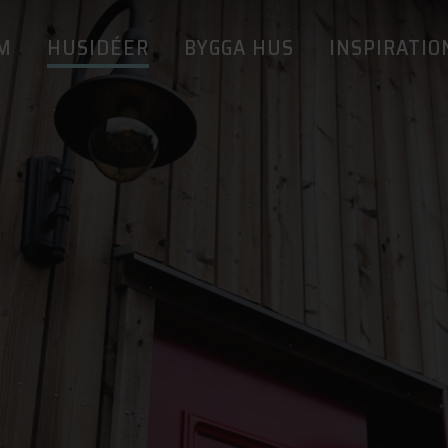
M
HUSIDÉER
BYGGA HUS
INSPIRATIO