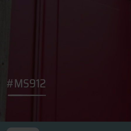
#MS912