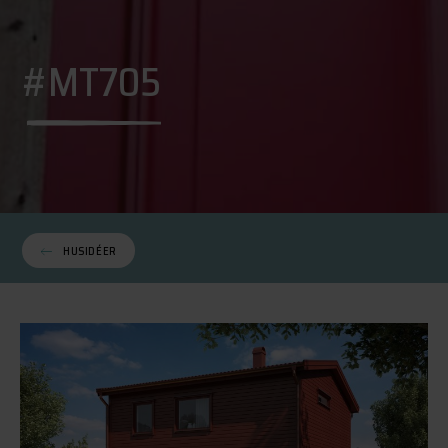
#MT705
HUSIDÉER