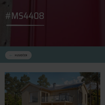
#MS4408
HUSIDÉER