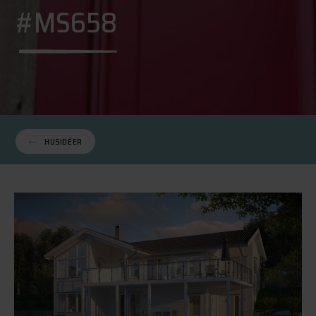
#MS658
HUSIDÉER