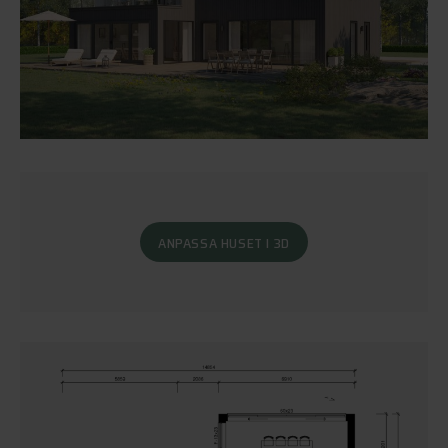
ANPASSA HUSET I 3D