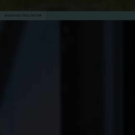
BYGGA HUS I TROLLHÄTTAN