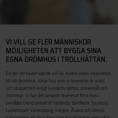
VI VILL GE FLER MÄNNISKOR
MÖJLIGHETEN ATT BYGGA SINA
EGNA DRÖMHUS I TROLLHÄTTAN.
En del vet exakt vad de vill ha. Andra söker inspiration
till sitt drömhus. Varje hus som vi levererar är unikt
och skapat helt enligt kundens behov, önskemål och
drömmar. Vi har det senaste levererat flera hus i
området bland annat till Sjölanda, Gärdhem, Sjuntorp,
Lärketorpet, Vänersborg, Vargön, Åsaka och Öresjö.
Välkommen att diskutera dina husdrömmar med våra