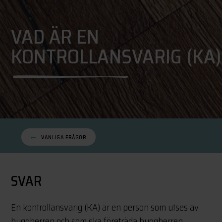
VAD ÄR EN
KONTROLLANSVARIG (KA)
VANLIGA FRÅGOR
SVAR
En kontrollansvarig (KA) är en person som utses av
byggherren och som ska företräda byggherren