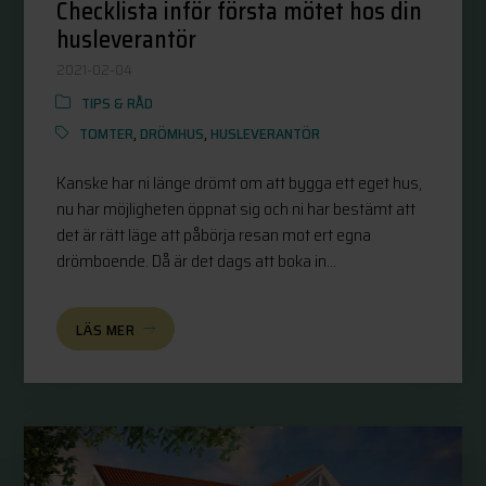
Checklista inför första mötet hos din
husleverantör
2021-02-04
TIPS & RÅD
TOMTER
,
DRÖMHUS
,
HUSLEVERANTÖR
Kanske har ni länge drömt om att bygga ett eget hus,
nu har möjligheten öppnat sig och ni har bestämt att
det är rätt läge att påbörja resan mot ert egna
drömboende. Då är det dags att boka in...
LÄS MER