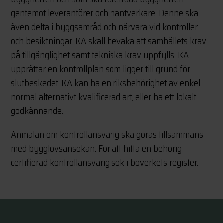
gentemot leverantörer och hantverkare. Denne ska
även delta i byggsamråd och närvara vid kontroller
och besiktningar. KA skall bevaka att samhällets krav
på tillgänglighet samt tekniska krav uppfylls. KA
upprättar en kontrollplan som ligger till grund för
slutbeskedet. KA kan ha en riksbehörighet av enkel,
normal alternativt kvalificerad art, eller ha ett lokalt
godkännande.
Anmälan om kontrollansvarig ska göras tillsammans
med bygglovsansökan. För att hitta en behörig
certifierad kontrollansvarig sök i boverkets register.