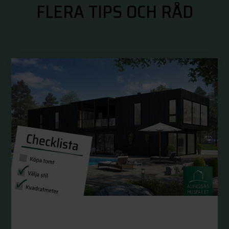
FLERA TIPS OCH RÅD