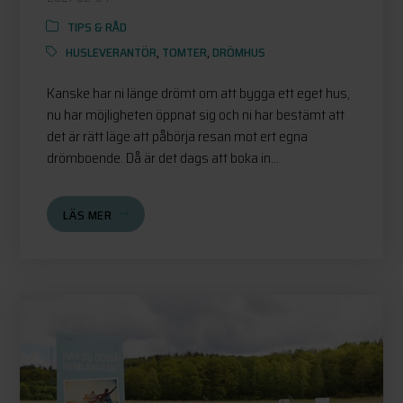
TIPS & RÅD
HUSLEVERANTÖR
,
TOMTER
,
DRÖMHUS
Kanske har ni länge drömt om att bygga ett eget hus,
nu har möjligheten öppnat sig och ni har bestämt att
det är rätt läge att påbörja resan mot ert egna
drömboende. Då är det dags att boka in...
LÄS MER