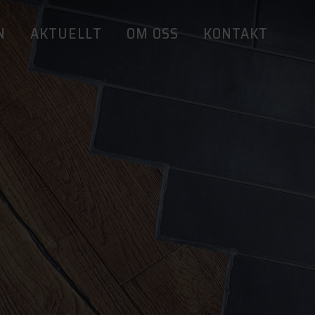
N
AKTUELLT
OM OSS
KONTAKT