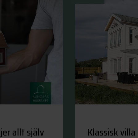
er allt själv
Klassisk vil