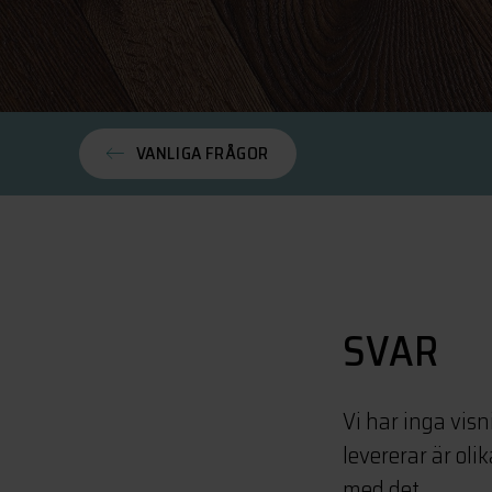
VANLIGA FRÅGOR
SVAR
Vi har inga vis
levererar är olik
med det.