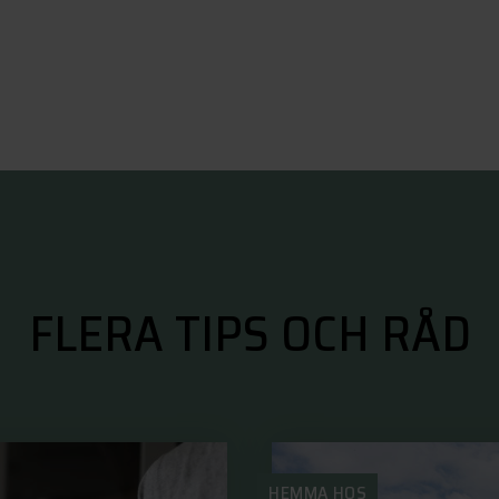
FLERA TIPS OCH RÅD
HEMMA HOS