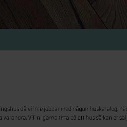
ningshus då vi inte jobbar med någon huskatalog, näs
a varandra. Vill ni gärna titta på ett hus så kan er säl