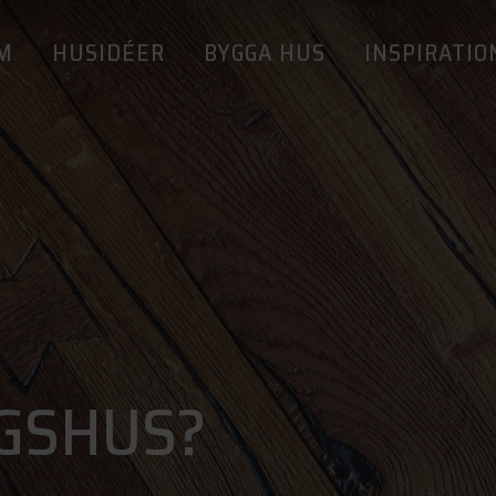
M
HUSIDÉER
BYGGA HUS
INSPIRATIO
NGSHUS?