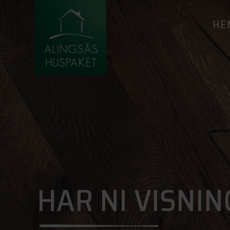
HE
HAR NI VISNI