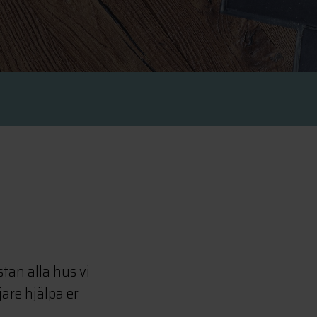
tan alla hus vi
jare hjälpa er