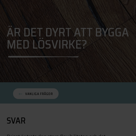
ÄR DET DYRT ATT BYGGA
MED LÖSVIRKE?
VANLIGA FRÅGOR
SVAR