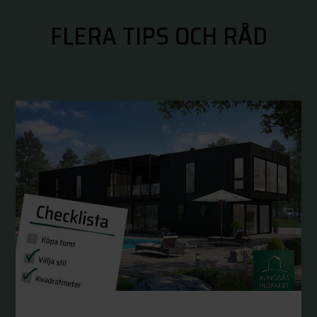
FLERA TIPS OCH RÅD