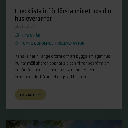
Checklista inför första mötet hos din
husleverantör
2021-02-04
TIPS & RÅD
TOMTER
,
DRÖMHUS
,
HUSLEVERANTÖR
Kanske har ni länge drömt om att bygga ett eget hus,
nu har möjligheten öppnat sig och ni har bestämt att
det är rätt läge att påbörja resan mot ert egna
drömboende. Då är det dags att boka in...
LÄS MER