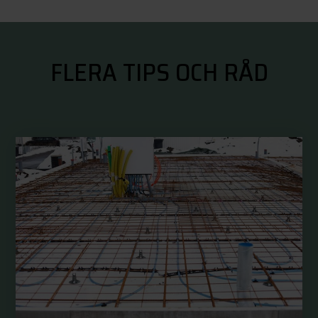
FLERA TIPS OCH RÅD