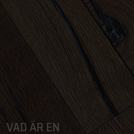
VAD ÄR EN