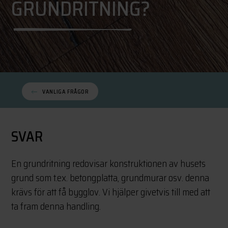
GRUNDRITNING?
VANLIGA FRÅGOR
SVAR
En grundritning redovisar konstruktionen av husets
grund som t.ex. betongplatta, grundmurar osv. denna
krävs för att få bygglov. Vi hjälper givetvis till med att
ta fram denna handling.