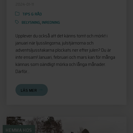
2024-01-11
TIPS & RÅD
BELYSNING
,
INREDNING
Upplever du också att det känns tomt och mörkt i
januari när ljusslingorna, julstjärnorna och
adventsljusstakarna plockats ner efter julen? Du är
inte ensam! Januari, februari och mars kan för många
kännas som oändligt mörka och långa månader.
Därför...
LÄS MER
HEMMA HOS