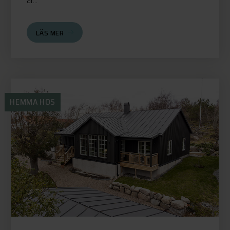
är...
LÄS MER
HEMMA HOS