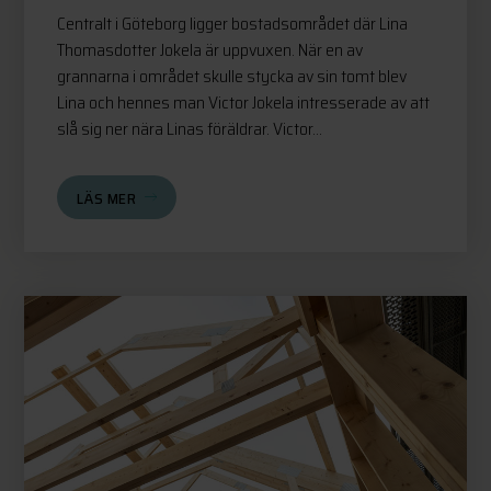
Centralt i Göteborg ligger bostadsområdet där Lina
Thomasdotter Jokela är uppvuxen. När en av
grannarna i området skulle stycka av sin tomt blev
Lina och hennes man Victor Jokela intresserade av att
slå sig ner nära Linas föräldrar. Victor...
LÄS MER