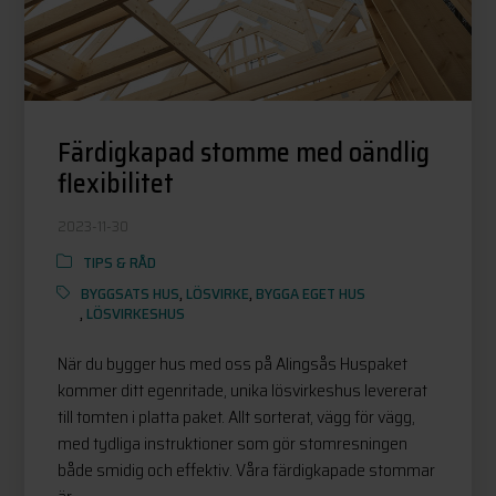
Färdigkapad stomme med oändlig
flexibilitet
2023-11-30
TIPS & RÅD
BYGGSATS HUS
,
LÖSVIRKE
,
BYGGA EGET HUS
,
LÖSVIRKESHUS
När du bygger hus med oss på Alingsås Huspaket
kommer ditt egenritade, unika lösvirkeshus levererat
till tomten i platta paket. Allt sorterat, vägg för vägg,
med tydliga instruktioner som gör stomresningen
både smidig och effektiv. Våra färdigkapade stommar