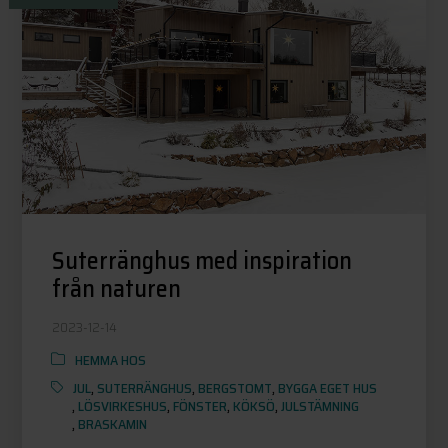
Suterränghus med inspiration
från naturen
2023-12-14
HEMMA HOS
JUL
,
SUTERRÄNGHUS
,
BERGSTOMT
,
BYGGA EGET HUS
,
LÖSVIRKESHUS
,
FÖNSTER
,
KÖKSÖ
,
JULSTÄMNING
,
BRASKAMIN