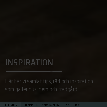
INSPIRATION
Här har vi samlat tips, råd och inspiration
som gäller hus, hem och trädgård.
INSPIRATION
HEMMA HOS
VÅRA KATALOGER
NYHETSBREV