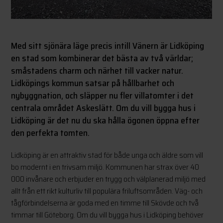
Med sitt sjönära läge precis intill Vänern är Lidköping
en stad som kombinerar det bästa av två världar;
småstadens charm och närhet till vacker natur.
Lidköpings kommun satsar på hållbarhet och
nybyggnation, och släpper nu fler villatomter i det
centrala området Askeslätt. Om du vill bygga hus i
Lidköping är det nu du ska hålla ögonen öppna efter
den perfekta tomten.
Lidköping är en attraktiv stad för både unga och äldre som vill
bo modernt i en trivsam miljö. Kommunen har strax över 40
000 invånare och erbjuder en trygg och välplanerad miljö med
allt från ett rikt kulturliv till populära friluftsområden. Väg- och
tågförbindelserna är goda med en timme till Skövde och två
timmar till Göteborg. Om du vill bygga hus i Lidköping behöver