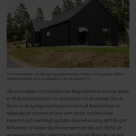
I ett nytt område i Herrljunga byggde familjen Eriksson två separata ladhus
sammanlänkade med en glasgång. Läs reportaget
här
.
Våra hussäljare och husritare har lång erfarenhet och kan guida
er till de bästa besluten för dina behov och din vardag. Om du
blir en av de lyckliga som köper en tomt på Askeslätt kan vi
hjälpa dig att utforma ett hus som nyttjar tomtens fulla
kapacitet, och samtidigt uppfyller dina behov kring allt från ytor
till funktion. Vi hjälper dig till exempel med tips och råd för att
anpassa huset efter väderstrecken. För att fånga den vackra