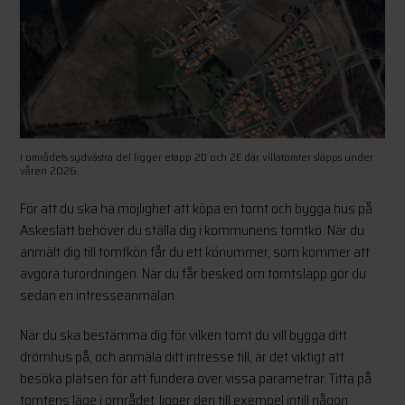
I områdets sydvästra del ligger etapp 2D och 2E där villatomter släpps under
våren 2026.
För att du ska ha möjlighet att köpa en tomt och bygga hus på
Askeslätt behöver du ställa dig i kommunens tomtkö. När du
anmält dig till tomtkön får du ett könummer, som kommer att
avgöra turordningen. När du får besked om tomtsläpp gör du
sedan en intresseanmälan.
När du ska bestämma dig för vilken tomt du vill bygga ditt
drömhus på, och anmäla ditt intresse till, är det viktigt att
besöka platsen för att fundera över vissa parametrar. Titta på
tomtens läge i området, ligger den till exempel intill någon