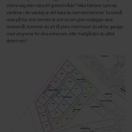
större väg eller nära ett grönområde? Vilka faktorer som du
värderar i din vardag är det bara du som bestämmer. Ta också
reda på hur stor tomten är och se om ytan möjliggör dina
önskemål. Kommer du att få plats med huset du vill ha, garage
med utrymme för dina intressen, eller trädgården du alltid
drömt om?