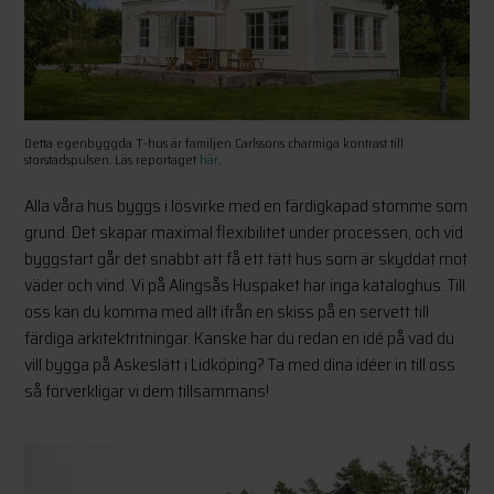
Detta egenbyggda T-hus är familjen Carlssons charmiga kontrast till
storstadspulsen. Läs reportaget
här
.
Alla våra hus byggs i lösvirke med en färdigkapad stomme som
grund. Det skapar maximal flexibilitet under processen, och vid
byggstart går det snabbt att få ett tätt hus som är skyddat mot
väder och vind. Vi på Alingsås Huspaket har inga kataloghus. Till
oss kan du komma med allt ifrån en skiss på en servett till
färdiga arkitektritningar. Kanske har du redan en idé på vad du
vill bygga på Askeslätt i Lidköping? Ta med dina idéer in till oss
så förverkligar vi dem tillsammans!