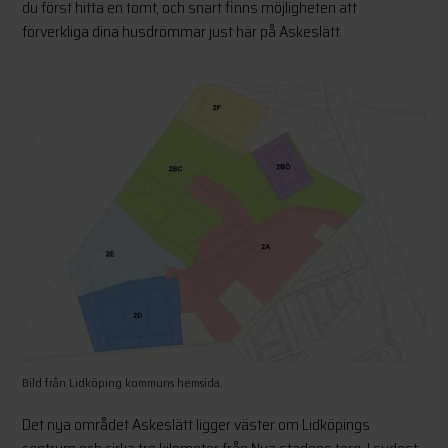
du först hitta en tomt, och snart finns möjligheten att
förverkliga dina husdrömmar just här på Askeslätt.
Bild från Lidköping kommuns hemsida.
Det nya området Askeslätt ligger väster om Lidköpings