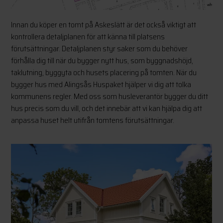
Innan du köper en tomt på Askeslätt är det också viktigt att
kontrollera detaljplanen för att känna till platsens
förutsättningar. Detaljplanen styr saker som du behöver
förhålla dig till när du bygger nytt hus, som byggnadshöjd,
taklutning, byggyta och husets placering på tomten. När du
bygger hus med Alingsås Huspaket hjälper vi dig att tolka
kommunens regler. Med oss som husleverantör bygger du ditt
hus precis som du vill, och det innebär att vi kan hjälpa dig att
anpassa huset helt utifrån tomtens förutsättningar.