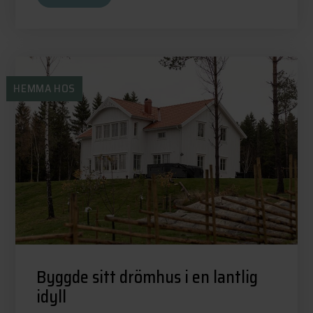
HEMMA HOS
Byggde sitt drömhus i en lantlig
idyll