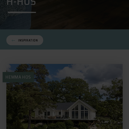
H-HUS
INSPIRATION
HEMMA HOS