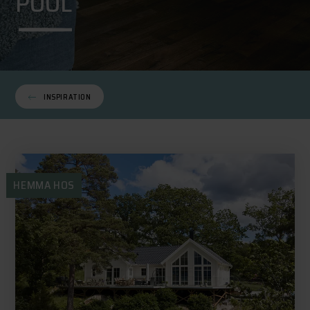
POOL
INSPIRATION
HEMMA HOS