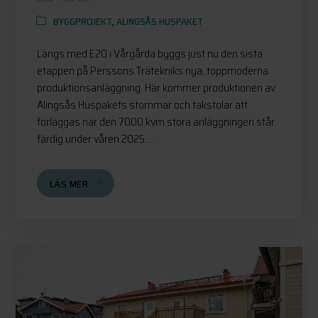
BYGGPROJEKT
,
ALINGSÅS HUSPAKET
Längs med E20 i Vårgårda byggs just nu den sista
etappen på Perssons Trätekniks nya, toppmoderna
produktionsanläggning. Här kommer produktionen av
Alingsås Huspakets stommar och takstolar att
förläggas när den 7000 kvm stora anläggningen står
färdig under våren 2025....
LÄS MER