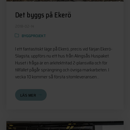
Det byggs på Ekerö
2018-02-14
BYGGPROJEKT
I ett fantastiskt läge på Ekerö, precis vid färjan Ekerö-
Slagsta, uppförs nu ett hus från Alingsås Huspaket.
Huset i fråga är en arkitektritad 2-plansvilla och för
tillfället pågår sprängning och övriga markarbeten. I
vecka 10 kommer så första stomleveransen...
LÄS MER