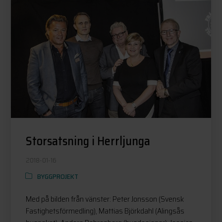
Storsatsning i Herrljunga
2018-01-16
BYGGPROJEKT
Med på bilden från vänster: Peter Jonsson (Svensk
Fastighetsförmedling), Mattias Björkdahl (Alingsås