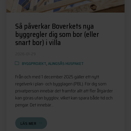
Så påverkar Boverkets nya
byggregler dig som bor (eller
snart bor) i villa
2026-01-29
BYGGPROJEKT
,
ALINGSÅS HUSPAKET
Från och med 1 december 2025 gäller ett nytt
regelverk i plan- och bygglagen (PBL). För dig som
privatperson innebär det framför allt att fler åtgärder
kan göras utan bygglov, vilket kan spara både tid och
pengar. Det innebär...
LÄS MER