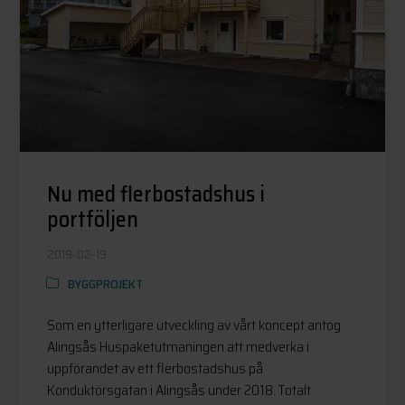
Nu med flerbostadshus i
portföljen
2019-02-19
BYGGPROJEKT
Som en ytterligare utveckling av vårt koncept antog
Alingsås Huspaketutmaningen att medverka i
uppförandet av ett flerbostadshus på
Konduktörsgatan i Alingsås under 2018. Totalt