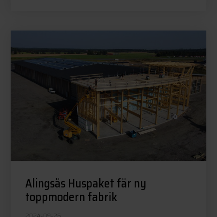
Alingsås Huspaket får ny
toppmodern fabrik
2024-09-26