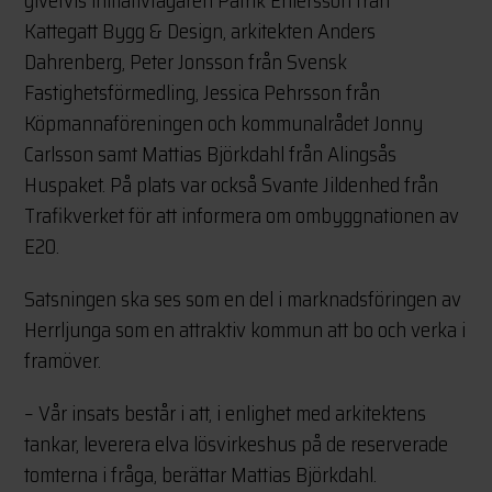
Kattegatt Bygg & Design, arkitekten Anders
Dahrenberg, Peter Jonsson från Svensk
Fastighetsförmedling, Jessica Pehrsson från
Köpmannaföreningen och kommunalrådet Jonny
Carlsson samt Mattias Björkdahl från Alingsås
Huspaket. På plats var också Svante Jildenhed från
Trafikverket för att informera om ombyggnationen av
E20.
Satsningen ska ses som en del i marknadsföringen av
Herrljunga som en attraktiv kommun att bo och verka i
framöver.
– Vår insats består i att, i enlighet med arkitektens
tankar, leverera elva lösvirkeshus på de reserverade
tomterna i fråga, berättar Mattias Björkdahl.