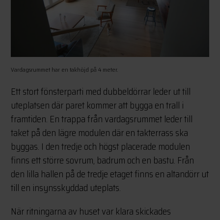
Vardagsrummet har en takhöjd på 4 meter.
Ett stort fönsterparti med dubbeldörrar leder ut till
uteplatsen där paret kommer att bygga en trall i
framtiden. En trappa från vardagsrummet leder till
taket på den lägre modulen där en takterrass ska
byggas. I den tredje och högst placerade modulen
finns ett större sovrum, badrum och en bastu. Från
den lilla hallen på de tredje etaget finns en altandörr ut
till en insynsskyddad uteplats.
När ritningarna av huset var klara skickades