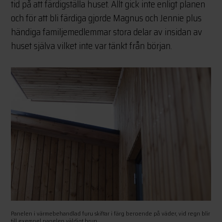
tid på att färdigställa huset. Allt gick inte enligt planen
och för att bli färdiga gjorde Magnus och Jennie plus
händiga familjemedlemmar stora delar av insidan av
huset själva vilket inte var tänkt från början.
Panelen i värmebehandlad furu skiftar i färg beroende på väder, vid regn blir
till exempel panelen väldigt brun.