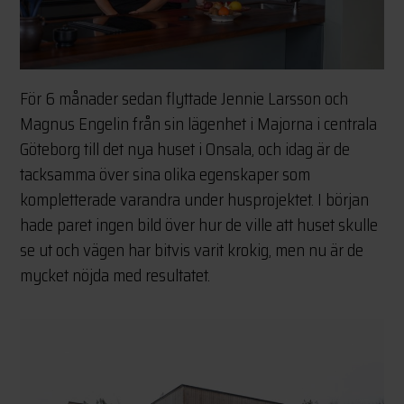
För 6 månader sedan flyttade Jennie Larsson och
Magnus Engelin från sin lägenhet i Majorna i centrala
Göteborg till det nya huset i Onsala, och idag är de
tacksamma över sina olika egenskaper som
kompletterade varandra under husprojektet. I början
hade paret ingen bild över hur de ville att huset skulle
se ut och vägen har bitvis varit krokig, men nu är de
mycket nöjda med resultatet.