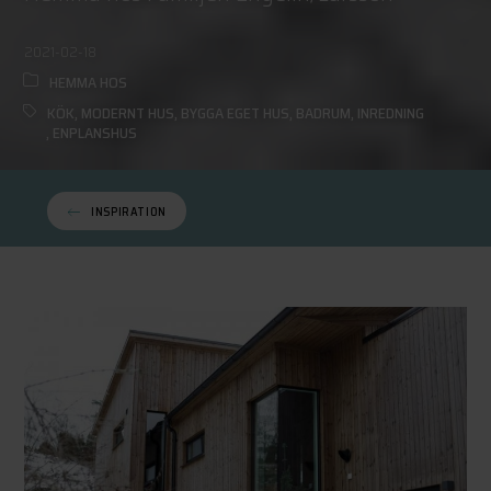
2021-02-18
HEMMA HOS
KÖK
,
MODERNT HUS
,
BYGGA EGET HUS
,
BADRUM
,
INREDNING
,
ENPLANSHUS
INSPIRATION