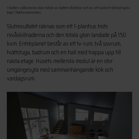
I hallen välkomnas man både av katten Bobbie och av ett vackert klinkergolv
lagt i fiskbensmönster.
Slutresultatet räknas som ett 1-planhus trots
nivåskillnaderna och den totala ytan landade på 150
kvm. Entréplanet består av ett tv-rum, två sovrum,
tvättstuga, badrum och en hall med trappa upp till
nästa etage. Husets mellersta modul är en stor
umgängesyta med sammanhängande kök och
vardagsrum.