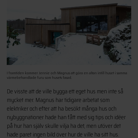
I framtiden kommer Jennie och Magnus att göra en altan intill huset i samma
värmebehandlade furu som husets fasad.
De visste att de ville bygga ett eget hus men inte så
mycket mer. Magnus har tidigare arbetat som
elektriker och efter att ha besökt många hus och
nybyggnationer hade han fått med sig tips och idéer
på hur han själv skulle vilja ha det, men utöver det
hade paret ingen bild över hur de ville ha sitt hus.