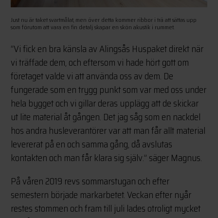
Just nu är taket svartmålat, men över detta kommer ribbor i trä att sättas upp
som förutom att vara en fin detalj skapar en skön akustik i rummet.
“Vi fick en bra känsla av Alingsås Huspaket direkt när
vi träffade dem, och eftersom vi hade hört gott om
företaget valde vi att använda oss av dem. De
fungerade som en trygg punkt som var med oss under
hela bygget och vi gillar deras upplägg att de skickar
ut lite material åt gången. Det jag såg som en nackdel
hos andra husleverantörer var att man får allt material
levererat på en och samma gång, då avslutas
kontakten och man får klara sig själv.” säger Magnus.
På våren 2019 revs sommarstugan och efter
semestern började markarbetet. Veckan efter nyår
restes stommen och fram till juli lades otroligt mycket